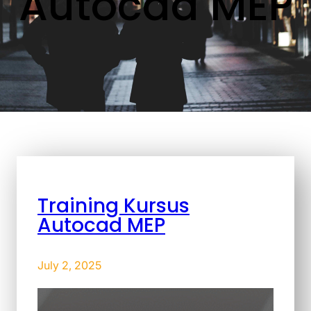
Autocad MEP
Training Kursus
Autocad MEP
July 2, 2025