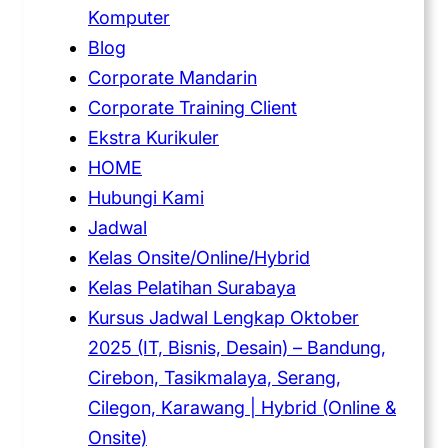
Komputer
Blog
Corporate Mandarin
Corporate Training Client
Ekstra Kurikuler
HOME
Hubungi Kami
Jadwal
Kelas Onsite/Online/Hybrid
Kelas Pelatihan Surabaya
Kursus Jadwal Lengkap Oktober
2025 (IT, Bisnis, Desain) – Bandung,
Cirebon, Tasikmalaya, Serang,
Cilegon, Karawang | Hybrid (Online &
Onsite)