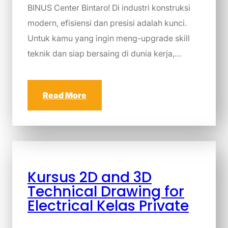
BINUS Center Bintaro! Di industri konstruksi
modern, efisiensi dan presisi adalah kunci.
Untuk kamu yang ingin meng-upgrade skill
teknik dan siap bersaing di dunia kerja,…
Read More
Kursus 2D and 3D
Technical Drawing for
Electrical Kelas Private