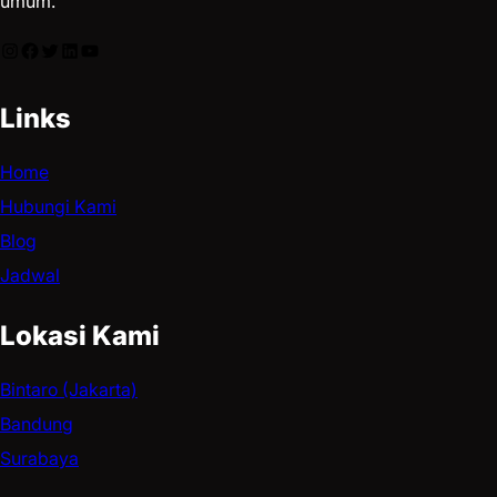
umum.
Links
Home
Hubungi Kami
Blog
Jadwal
Lokasi Kami
Bintaro (Jakarta)
Bandung
Surabaya