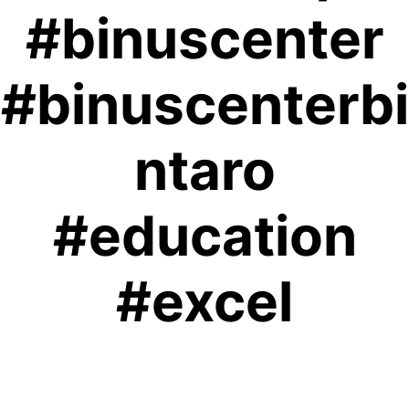
#binuscenter
#binuscenterbi
ntaro
#education
#excel