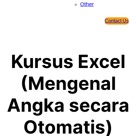
Other
Contact Us
Kursus Excel
(Mengenal
Angka secara
Otomatis)