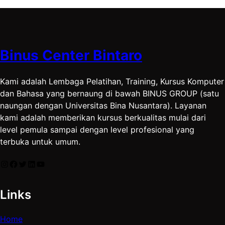
Binus Center Bintaro
Kami adalah Lembaga Pelatihan, Training, Kursus Komputer
dan Bahasa yang bernaung di bawah BINUS GROUP (satu
naungan dengan Universitas Bina Nusantara). Layanan
kami adalah memberikan kursus berkualitas mulai dari
level pemula sampai dengan level profesional yang
terbuka untuk umum.
Instagram
Facebook
Twitter
LinkedIn
YouTube
Links
Home