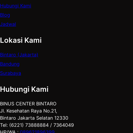
Hubungi Kami
Blog
Jadwal
Lokasi Kami
Bintaro (Jakarta)
Bandung
Surabaya
Hubungi Kami
BINUS CENTER BINTARO
Jl. Kesehatan Raya No.21,
Bintaro Jakarta Selatan 12330
Tel: (6221) 73888884 / 7364049
HP/WA :
089621896399