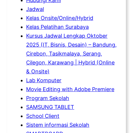
Hubungi Kami
Jadwal
Kelas Onsite/Online/Hybrid
Kelas Pelatihan Surabaya
Kursus Jadwal Lengkap Oktober
2025 (IT, Bisnis, Desain) – Bandung,
Cirebon, Tasikmalaya, Serang,
Cilegon, Karawang | Hybrid (Online
& Onsite)
Lab Komputer
Movie Editing with Adobe Premiere
Program Sekolah
SAMSUNG TABLET
School Client
Sistem informasi Sekolah