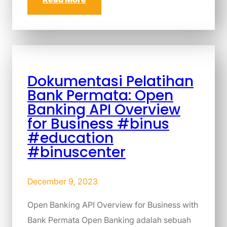
Dokumentasi Pelatihan
Bank Permata: Open
Banking API Overview
for Business #binus
#education
#binuscenter
December 9, 2023
Open Banking API Overview for Business with
Bank Permata Open Banking adalah sebuah