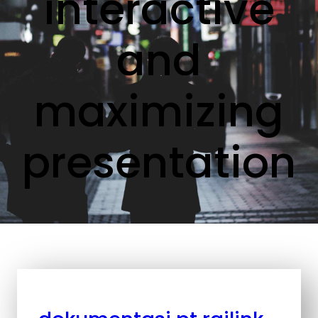
interactive
and
maximizing
presentation