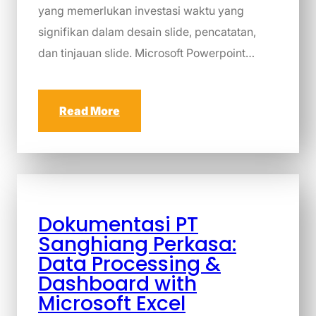
yang memerlukan investasi waktu yang
signifikan dalam desain slide, pencatatan,
dan tinjauan slide. Microsoft Powerpoint…
Read More
Dokumentasi PT
Sanghiang Perkasa:
Data Processing &
Dashboard with
Microsoft Excel