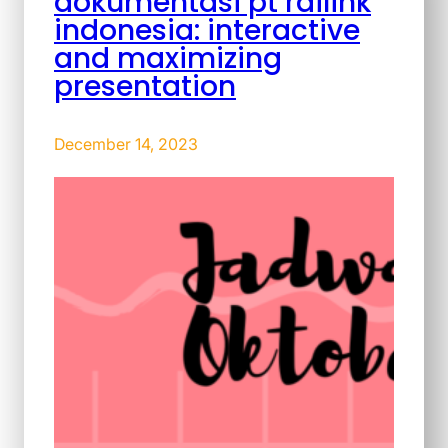
dokumentasi pt railink
indonesia: interactive
and maximizing
presentation
December 14, 2023