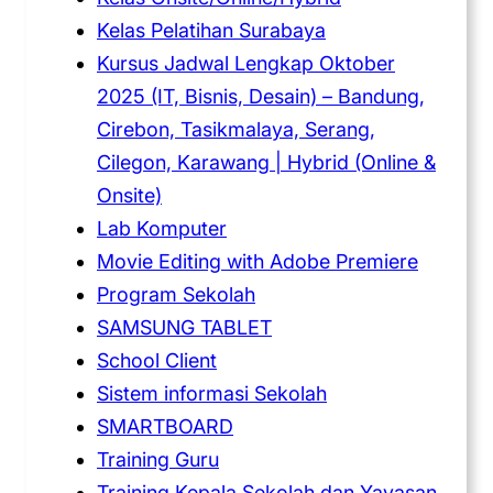
Kelas Pelatihan Surabaya
Kursus Jadwal Lengkap Oktober
2025 (IT, Bisnis, Desain) – Bandung,
Cirebon, Tasikmalaya, Serang,
Cilegon, Karawang | Hybrid (Online &
Onsite)
Lab Komputer
Movie Editing with Adobe Premiere
Program Sekolah
SAMSUNG TABLET
School Client
Sistem informasi Sekolah
SMARTBOARD
Training Guru
Training Kepala Sekolah dan Yayasan