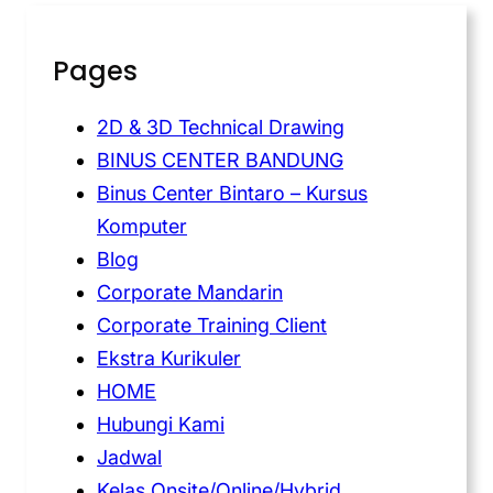
Pages
2D & 3D Technical Drawing
BINUS CENTER BANDUNG
Binus Center Bintaro – Kursus
Komputer
Blog
Corporate Mandarin
Corporate Training Client
Ekstra Kurikuler
HOME
Hubungi Kami
Jadwal
Kelas Onsite/Online/Hybrid