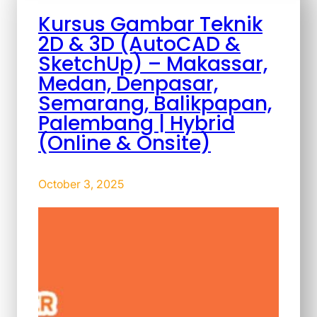
Kursus Gambar Teknik
2D & 3D (AutoCAD &
SketchUp) – Makassar,
Medan, Denpasar,
Semarang, Balikpapan,
Palembang | Hybrid
(Online & Onsite)
October 3, 2025