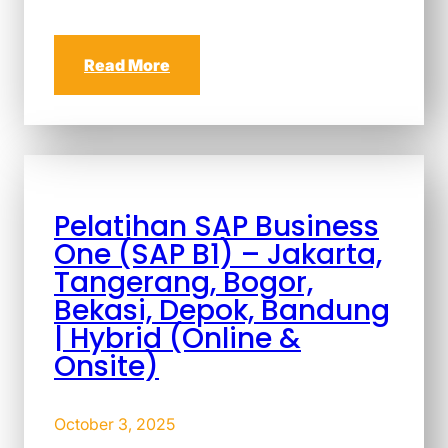
Read More
Pelatihan SAP Business
One (SAP B1) – Jakarta,
Tangerang, Bogor,
Bekasi, Depok, Bandung
| Hybrid (Online &
Onsite)
October 3, 2025