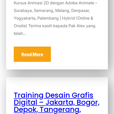
Kursus Animasi 2D dengan Adobe Animate –
Surabaya, Semarang, Malang, Denpasar,
Yogyakarta, Palembang | Hybrid (Online &
Onsite) Terima kasih kepada Pak Alex yang
telah…
Read More
Training Desain Grafis
Digital – Jakarta, Bogor,
Depok, Tangerang,