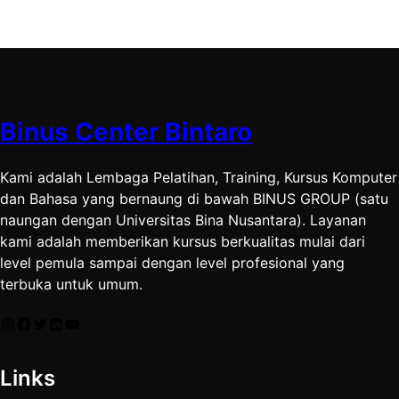
Binus Center Bintaro
Kami adalah Lembaga Pelatihan, Training, Kursus Komputer
dan Bahasa yang bernaung di bawah BINUS GROUP (satu
naungan dengan Universitas Bina Nusantara). Layanan
kami adalah memberikan kursus berkualitas mulai dari
level pemula sampai dengan level profesional yang
terbuka untuk umum.
Instagram
Facebook
Twitter
LinkedIn
YouTube
Links