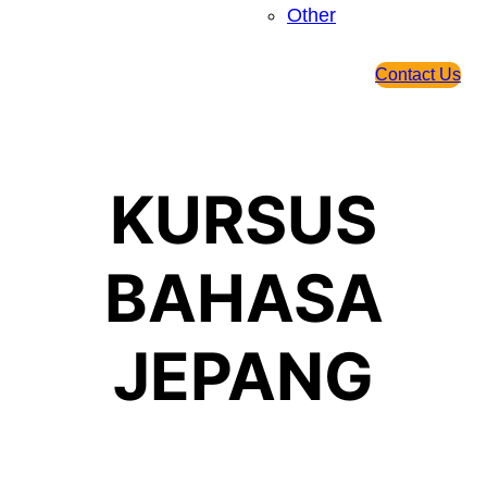
Other
Contact Us
KURSUS
BAHASA
JEPANG