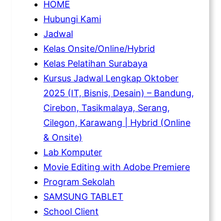
HOME
Hubungi Kami
Jadwal
Kelas Onsite/Online/Hybrid
Kelas Pelatihan Surabaya
Kursus Jadwal Lengkap Oktober
2025 (IT, Bisnis, Desain) – Bandung,
Cirebon, Tasikmalaya, Serang,
Cilegon, Karawang | Hybrid (Online
& Onsite)
Lab Komputer
Movie Editing with Adobe Premiere
Program Sekolah
SAMSUNG TABLET
School Client