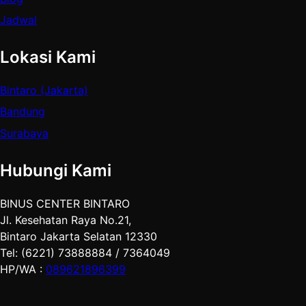
Jadwal
Lokasi Kami
Bintaro (Jakarta)
Bandung
Surabaya
Hubungi Kami
BINUS CENTER BINTARO
Jl. Kesehatan Raya No.21,
Bintaro Jakarta Selatan 12330
Tel: (6221) 73888884 / 7364049
HP/WA :
089621896399