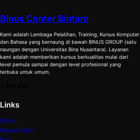
Binus Center Bintaro
Kami adalah Lembaga Pelatihan, Training, Kursus Komputer
dan Bahasa yang bernaung di bawah BINUS GROUP (satu
naungan dengan Universitas Bina Nusantara). Layanan
kami adalah memberikan kursus berkualitas mulai dari
level pemula sampai dengan level profesional yang
terbuka untuk umum.
Instagram
Facebook
Twitter
LinkedIn
YouTube
Links
Home
Hubungi Kami
Blog