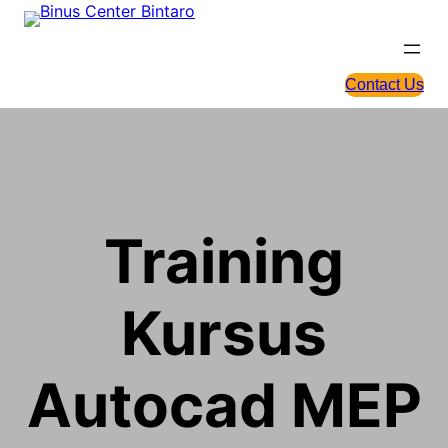
Skip
to
content
Contact Us
Training
Kursus
Autocad MEP