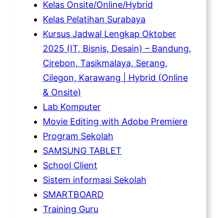
Kelas Onsite/Online/Hybrid
Kelas Pelatihan Surabaya
Kursus Jadwal Lengkap Oktober
2025 (IT, Bisnis, Desain) – Bandung,
Cirebon, Tasikmalaya, Serang,
Cilegon, Karawang | Hybrid (Online
& Onsite)
Lab Komputer
Movie Editing with Adobe Premiere
Program Sekolah
SAMSUNG TABLET
School Client
Sistem informasi Sekolah
SMARTBOARD
Training Guru