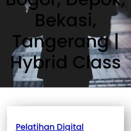
Bekasi,
Tangerang |
Hybrid Class
Pelatihan Digital