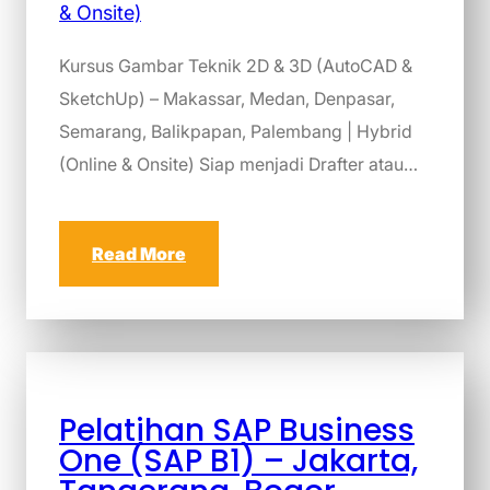
Kursus Gambar Teknik 2D & 3D (AutoCAD &
SketchUp) – Makassar, Medan, Denpasar,
Semarang, Balikpapan, Palembang | Hybrid
(Online & Onsite) Siap menjadi Drafter atau…
Read More
Pelatihan SAP Business
One (SAP B1) – Jakarta,