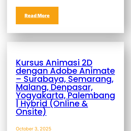
Read More
Kursus Animasi 2D
dengan Adobe Animate
– Surabaya, Semarang,
Malang, Denpasar,
Yogyakarta, Palembang
| Hybrid (Online &
Onsite)
October 3, 2025