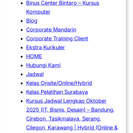
Binus Center Bintaro – Kursus
Komputer
Blog
Corporate Mandarin
Corporate Training Client
Ekstra Kurikuler
HOME
Hubungi Kami
Jadwal
Kelas Onsite/Online/Hybrid
Kelas Pelatihan Surabaya
Kursus Jadwal Lengkap Oktober
2025 (IT, Bisnis, Desain) – Bandung,
Cirebon, Tasikmalaya, Serang,
Cilegon, Karawang | Hybrid (Online &