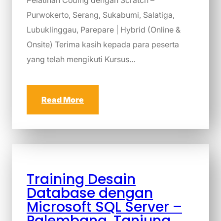
Purwokerto, Serang, Sukabumi, Salatiga,
Lubuklinggau, Parepare | Hybrid (Online &
Onsite) Terima kasih kepada para peserta
yang telah mengikuti Kursus…
Read More
Training Desain
Database dengan
Microsoft SQL Server –
Palembang, Tanjung