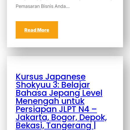
Pemasaran Bisnis Anda…
Read More
Kursus Japanese
Shokyuu 3: Belajar
Bahasa Jepang Level
Menengah untuk
Persiapan JLPT N4 –
Jakarta, Bogor, Depok,
Bekasi, Tangerang |