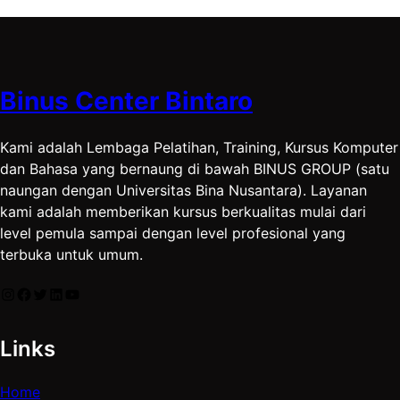
Binus Center Bintaro
Kami adalah Lembaga Pelatihan, Training, Kursus Komputer
dan Bahasa yang bernaung di bawah BINUS GROUP (satu
naungan dengan Universitas Bina Nusantara). Layanan
kami adalah memberikan kursus berkualitas mulai dari
level pemula sampai dengan level profesional yang
terbuka untuk umum.
Instagram
Facebook
Twitter
LinkedIn
YouTube
Links
Home