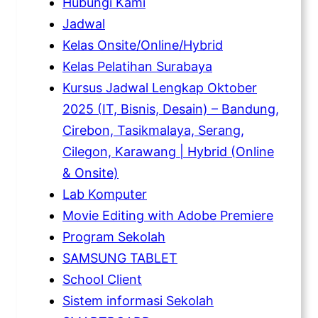
Hubungi Kami
Jadwal
Kelas Onsite/Online/Hybrid
Kelas Pelatihan Surabaya
Kursus Jadwal Lengkap Oktober
2025 (IT, Bisnis, Desain) – Bandung,
Cirebon, Tasikmalaya, Serang,
Cilegon, Karawang | Hybrid (Online
& Onsite)
Lab Komputer
Movie Editing with Adobe Premiere
Program Sekolah
SAMSUNG TABLET
School Client
Sistem informasi Sekolah