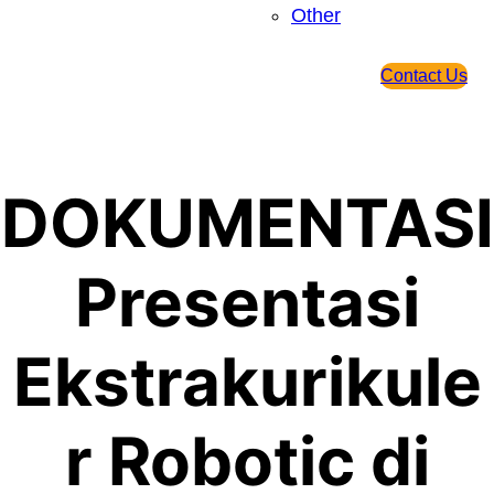
Other
Contact Us
DOKUMENTASI
Presentasi
Ekstrakurikule
r Robotic di