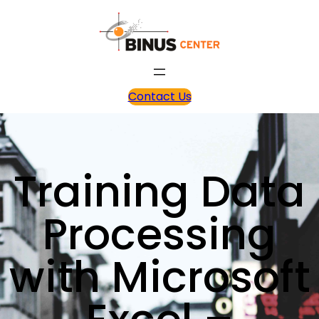
Contact Us
Training Data
Processing
with Microsoft