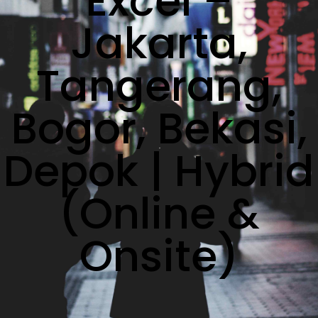
Excel –
Jakarta,
Tangerang,
Bogor, Bekasi,
Depok | Hybrid
(Online &
Onsite)