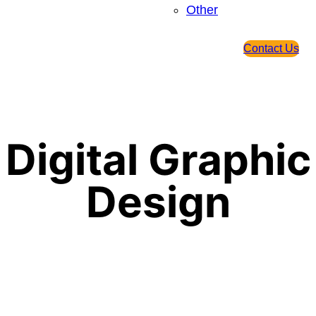
Other
Contact Us
Digital Graphic
Design