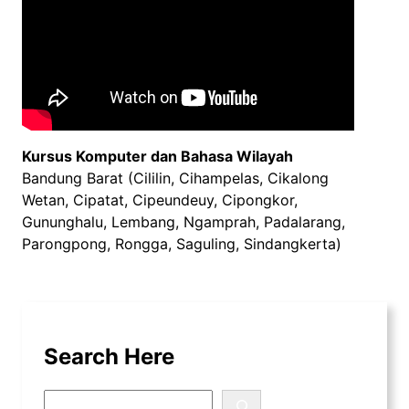
Kursus Komputer dan Bahasa Wilayah
Bandung Barat (Cililin, Cihampelas, Cikalong
Wetan, Cipatat, Cipeundeuy, Cipongkor,
Gununghalu, Lembang, Ngamprah, Padalarang,
Parongpong, Rongga, Saguling, Sindangkerta)
Search Here
S