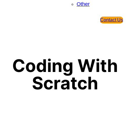
Other
Contact Us
Coding With
Scratch