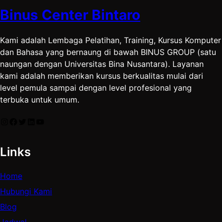
Binus Center Bintaro
Kami adalah Lembaga Pelatihan, Training, Kursus Komputer
dan Bahasa yang bernaung di bawah BINUS GROUP (satu
naungan dengan Universitas Bina Nusantara). Layanan
kami adalah memberikan kursus berkualitas mulai dari
level pemula sampai dengan level profesional yang
terbuka untuk umum.
Instagram
Facebook
Twitter
LinkedIn
YouTube
Links
Home
Hubungi Kami
Blog