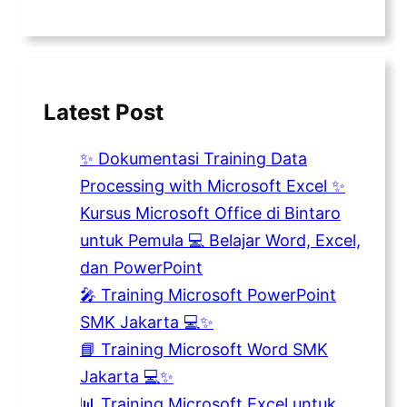
Latest Post
✨ Dokumentasi Training Data
Processing with Microsoft Excel ✨
Kursus Microsoft Office di Bintaro
untuk Pemula 💻 Belajar Word, Excel,
dan PowerPoint
🎤 Training Microsoft PowerPoint
SMK Jakarta 💻✨
📘 Training Microsoft Word SMK
Jakarta 💻✨
📊 Training Microsoft Excel untuk