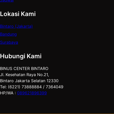
Jadwal
Lokasi Kami
Bintaro (Jakarta)
Bandung
Surabaya
Hubungi Kami
BINUS CENTER BINTARO
Jl. Kesehatan Raya No.21,
Bintaro Jakarta Selatan 12330
Tel: (6221) 73888884 / 7364049
HP/WA :
089621896399