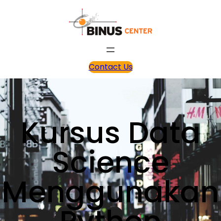
Contact Us
Kursus Data
Science
Menggunakan