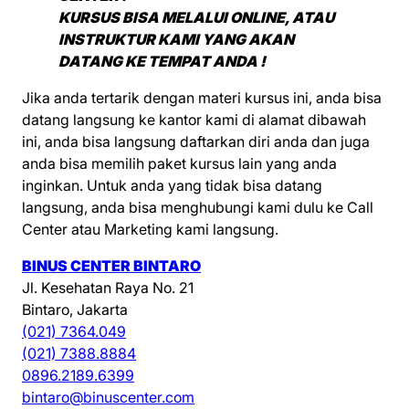
KURSUS BISA MELALUI ONLINE, ATAU
INSTRUKTUR KAMI YANG AKAN
DATANG KE TEMPAT ANDA !
Jika anda tertarik dengan materi kursus ini, anda bisa
datang langsung ke kantor kami di alamat dibawah
ini, anda bisa langsung daftarkan diri anda dan juga
anda bisa memilih paket kursus lain yang anda
inginkan. Untuk anda yang tidak bisa datang
langsung, anda bisa menghubungi kami dulu ke Call
Center atau Marketing kami langsung.
BINUS CENTER BINTARO
Jl. Kesehatan Raya No. 21
Bintaro, Jakarta
(021) 7364.049
(021) 7388.8884
0896.2189.6399
bintaro@binuscenter.com