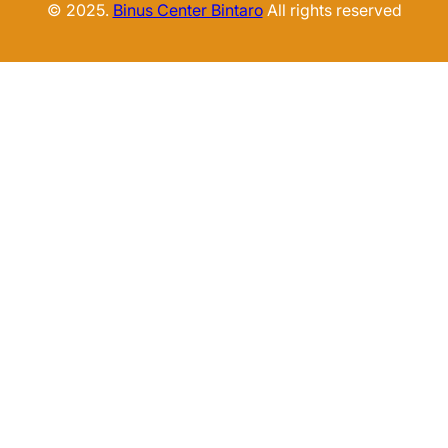
© 2025.
Binus Center Bintaro
All rights reserved