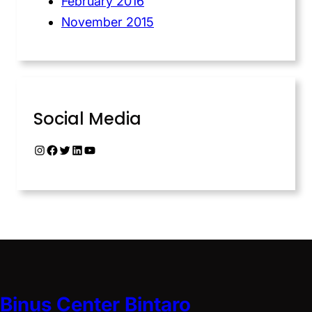
February 2016
November 2015
Social Media
Binus Center Bintaro