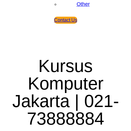
Other
Contact Us
Kursus
Komputer
Jakarta | 021-
73888884