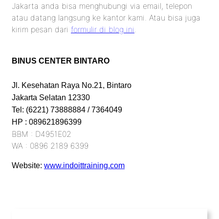
Jakarta anda bisa menghubungi via email, telepon
atau datang langsung ke kantor kami. Atau bisa juga
kirim pesan dari
formulir di blog ini
.
BINUS CENTER BINTARO
Jl. Kesehatan Raya No.21, Bintaro
Jakarta Selatan 12330
Tel: (6221) 73888884 / 7364049
HP : 089621896399
BBM : D4951E02
WA : 0896 2189 6399
Website:
www.indoittraining.com