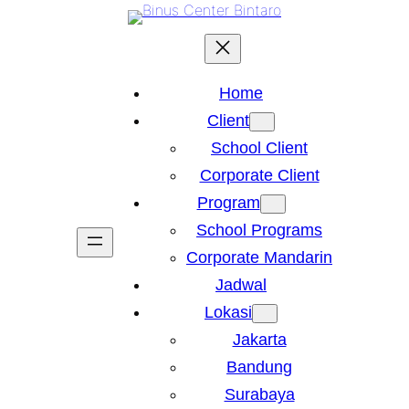
Skip
to
content
Home
Client
School Client
Corporate Client
Program
School Programs
Corporate Mandarin
Jadwal
Lokasi
Jakarta
Bandung
Surabaya