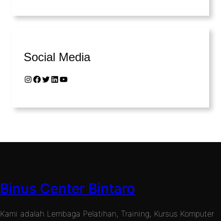
Social Media
Instagram
Facebook
Twitter
LinkedIn
YouTube
Binus Center Bintaro
Kami adalah Lembaga Pelatihan, Training, Kursus Komputer