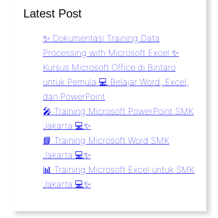
Latest Post
✨ Dokumentasi Training Data
Processing with Microsoft Excel ✨
Kursus Microsoft Office di Bintaro
untuk Pemula 💻 Belajar Word, Excel,
dan PowerPoint
🎤 Training Microsoft PowerPoint SMK
Jakarta 💻✨
📘 Training Microsoft Word SMK
Jakarta 💻✨
📊 Training Microsoft Excel untuk SMK
Jakarta 💻✨