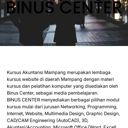
BINUS CENTER
Kursus Akuntansi Mampang merupakan lembaga
kursus website di daerah Mampang dengan materi
kursus dan pelatihan komputer yang disediakan oleh
Binus Center, sebagai media pembelajaran.
BINUS CENTER menyediakan berbagai pilihan modul
kursus mulai dari jurusan Networking, Programming,
Internet, Website, Multimedia Design, Graphic Design,
CAD/CAM Engineering (AutoCAD), 3D,
Akuntasi/Accounting, Microsoft Office (Word, Excell,