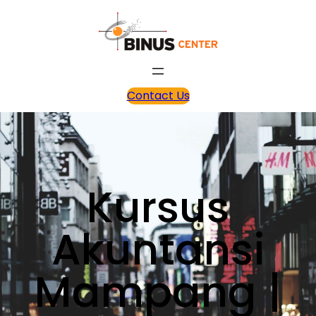
Contact Us
Kursus
Akuntansi
Mampang |