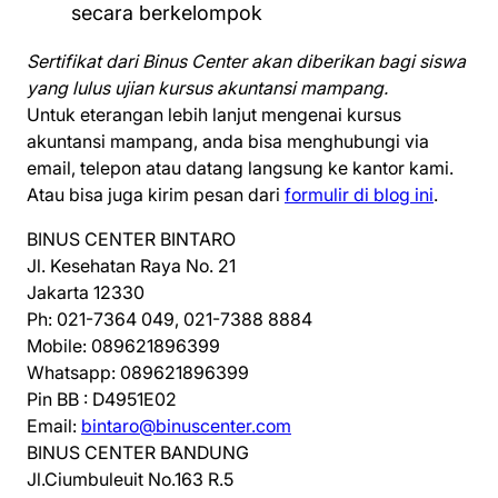
secara berkelompok
Sertifikat dari Binus Center akan diberikan bagi siswa
yang lulus ujian kursus akuntansi mampang.
Untuk eterangan lebih lanjut mengenai kursus
akuntansi mampang, anda bisa menghubungi via
email, telepon atau datang langsung ke kantor kami.
Atau bisa juga kirim pesan dari
formulir di blog ini
.
BINUS CENTER BINTARO
Jl. Kesehatan Raya No. 21
Jakarta 12330
Ph: 021-7364 049, 021-7388 8884
Mobile: 089621896399
Whatsapp: 089621896399
Pin BB : D4951E02
Email:
bintaro@binuscenter.com
BINUS CENTER BANDUNG
Jl.Ciumbuleuit No.163 R.5