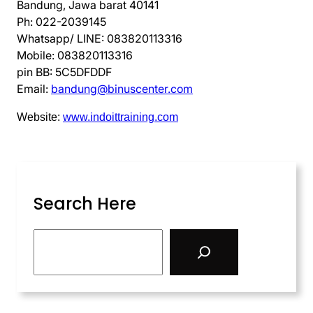
Bandung, Jawa barat 40141
Ph: 022-2039145
Whatsapp/ LINE: 083820113316
Mobile: 083820113316
pin BB: 5C5DFDDF
Email:
bandung@binuscenter.com
Website:
www.indoittraining.com
Search Here