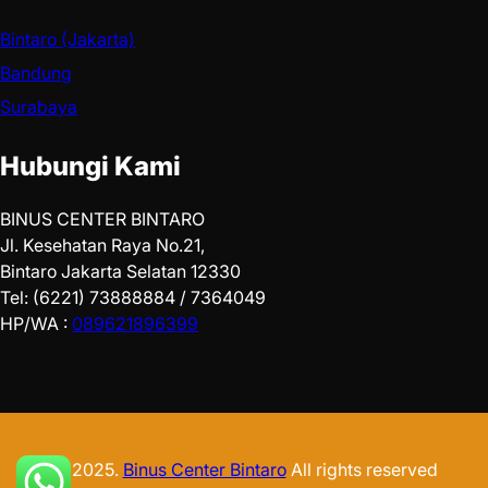
Bintaro (Jakarta)
Bandung
Surabaya
Hubungi Kami
BINUS CENTER BINTARO
Jl. Kesehatan Raya No.21,
Bintaro Jakarta Selatan 12330
Tel: (6221) 73888884 / 7364049
HP/WA :
089621896399
© 2025.
Binus Center Bintaro
All rights reserved