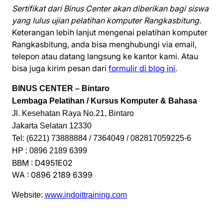
Sertifikat dari Binus Center akan diberikan bagi siswa
yang lulus ujian pelatihan komputer Rangkasbitung.
Keterangan lebih lanjut mengenai pelatihan komputer
Rangkasbitung, anda bisa menghubungi via email,
telepon atau datang langsung ke kantor kami. Atau
bisa juga kirim pesan dari
formulir di blog ini
.
BINUS CENTER – Bintaro
Lembaga Pelatihan / Kursus Komputer & Bahasa
Jl. Kesehatan Raya No.21, Bintaro
Jakarta Selatan 12330
Tel: (6221) 73888884 / 7364049 / 082817059225-6
HP : 0896 2189 6399
BBM : D4951E02
WA : 0896 2189 6399
Website:
www.indoittraining.com