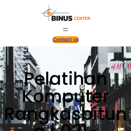
Contact Us
Pelatihan
Komputer
Rangkasbitun