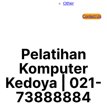
Other
Contact Us
Pelatihan
Komputer
Kedoya | 021-
73888884