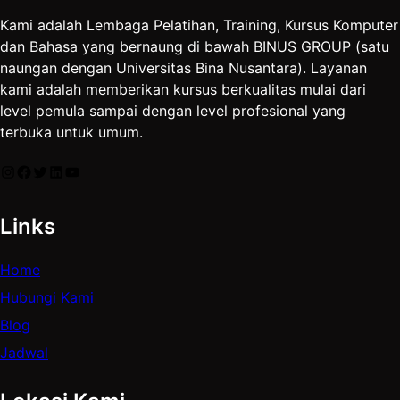
Kami adalah Lembaga Pelatihan, Training, Kursus Komputer
dan Bahasa yang bernaung di bawah BINUS GROUP (satu
naungan dengan Universitas Bina Nusantara). Layanan
kami adalah memberikan kursus berkualitas mulai dari
level pemula sampai dengan level profesional yang
terbuka untuk umum.
Instagram
Facebook
Twitter
LinkedIn
YouTube
Links
Home
Hubungi Kami
Blog
Jadwal