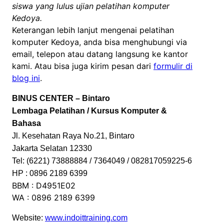
siswa yang lulus ujian pelatihan komputer
Kedoya.
Keterangan lebih lanjut mengenai pelatihan
komputer Kedoya, anda bisa menghubungi via
email, telepon atau datang langsung ke kantor
kami. Atau bisa juga kirim pesan dari
formulir di
blog ini
.
BINUS CENTER – Bintaro
Lembaga Pelatihan / Kursus Komputer &
Bahasa
Jl. Kesehatan Raya No.21, Bintaro
Jakarta Selatan 12330
Tel: (6221) 73888884 / 7364049 / 082817059225-6
HP : 0896 2189 6399
BBM : D4951E02
WA : 0896 2189 6399
Website:
www.indoittraining.com