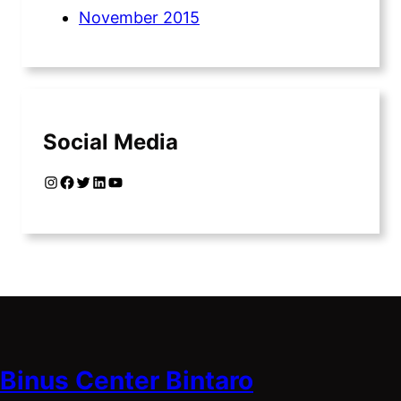
November 2015
Social Media
Instagram
Facebook
Twitter
LinkedIn
YouTube
Binus Center Bintaro