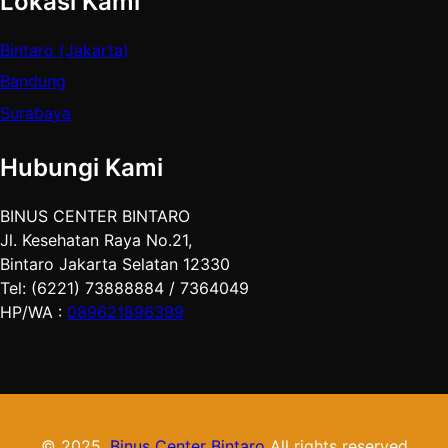
Lokasi Kami
Bintaro (Jakarta)
Bandung
Surabaya
Hubungi Kami
BINUS CENTER BINTARO
Jl. Kesehatan Raya No.21,
Bintaro Jakarta Selatan 12330
Tel: (6221) 73888884 / 7364049
HP/WA :
089621896399
© 2025.
Binus Center Bintaro
All rights reserved