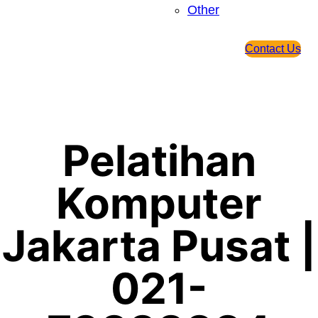
Other
Contact Us
Pelatihan
Komputer
Jakarta Pusat |
021-