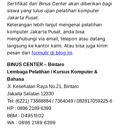
Sertifikat dari Binus Center akan diberikan bagi
siswa yang lulus ujian pelatihan komputer
Jakarta Pusat.
Keterangan lebih lanjut mengenai pelatihan
komputer Jakarta Pusat, anda bisa
menghubungi via email, telepon atau datang
langsung ke kantor kami. Atau bisa juga kirim
pesan dari
formulir di blog ini
.
BINUS CENTER – Bintaro
Lembaga Pelatihan / Kursus Komputer &
Bahasa
Jl. Kesehatan Raya No.21, Bintaro
Jakarta Selatan 12330
Tel: (6221) 73888884 / 7364049 / 082817059225-6
HP : 0896 2189 6399
BBM : D4951E02
WA : 0896 2189 6399