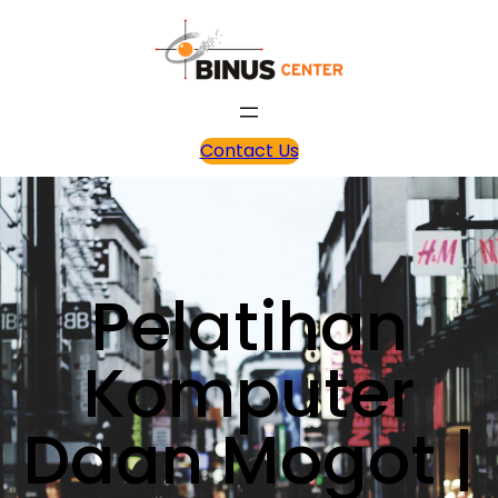
Contact Us
Pelatihan
Komputer
Daan Mogot |