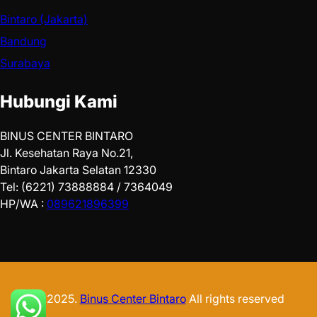
Bintaro (Jakarta)
Bandung
Surabaya
Hubungi Kami
BINUS CENTER BINTARO
Jl. Kesehatan Raya No.21,
Bintaro Jakarta Selatan 12330
Tel: (6221) 73888884 / 7364049
HP/WA :
089621896399
© 2025.
Binus Center Bintaro
All rights reserved