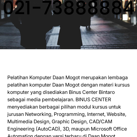
021-73888884
Pelatihan Komputer Daan Mogot merupakan lembaga
pelatihan komputer Daan Mogot dengan materi kursus
komputer yang disediakan Binus Center Bintaro
sebagai media pembelajaran. BINUS CENTER
menyediakan berbagai pilihan modul kursus untuk
jurusan Networking, Programming, Internet, Website,
Multimedia Design, Graphic Design, CAD/CAM
Engineering (AutoCAD), 3D, maupun Microsoft Office
Automation dengan versi terbaru di Daan Mogot.