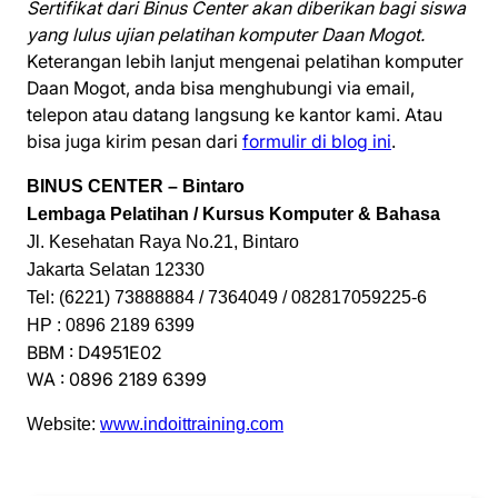
Sertifikat dari Binus Center akan diberikan bagi siswa
yang lulus ujian pelatihan komputer Daan Mogot.
Keterangan lebih lanjut mengenai pelatihan komputer
Daan Mogot, anda bisa menghubungi via email,
telepon atau datang langsung ke kantor kami. Atau
bisa juga kirim pesan dari
formulir di blog ini
.
BINUS CENTER – Bintaro
Lembaga Pelatihan / Kursus Komputer & Bahasa
Jl. Kesehatan Raya No.21, Bintaro
Jakarta Selatan 12330
Tel: (6221) 73888884 / 7364049 / 082817059225-6
HP : 0896 2189 6399
BBM : D4951E02
WA : 0896 2189 6399
Website:
www.indoittraining.com