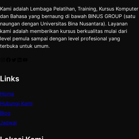
Kami adalah Lembaga Pelatihan, Training, Kursus Komputer
dan Bahasa yang bernaung di bawah BINUS GROUP (satu
naungan dengan Universitas Bina Nusantara). Layanan
kami adalah memberikan kursus berkualitas mulai dari
level pemula sampai dengan level profesional yang
terbuka untuk umum.
Instagram
Facebook
Twitter
LinkedIn
YouTube
Links
Home
Hubungi Kami
Blog
Jadwal