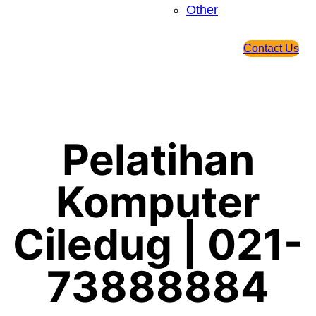
Other
Contact Us
Pelatihan
Komputer
Ciledug | 021-
73888884