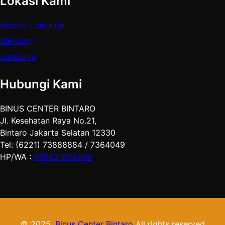
Lokasi Kami
Bintaro (Jakarta)
Bandung
Surabaya
Hubungi Kami
BINUS CENTER BINTARO
Jl. Kesehatan Raya No.21,
Bintaro Jakarta Selatan 12330
Tel: (6221) 73888884 / 7364049
HP/WA :
089621896399
© 2025.
Binus Center Bintaro
All rights reserved