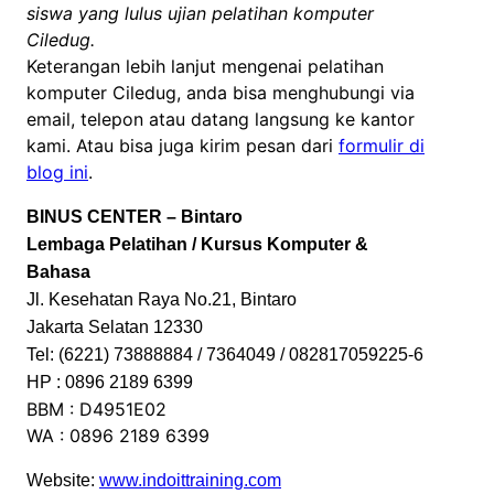
siswa yang lulus ujian pelatihan komputer
Ciledug.
Keterangan lebih lanjut mengenai pelatihan
komputer Ciledug, anda bisa menghubungi via
email, telepon atau datang langsung ke kantor
kami. Atau bisa juga kirim pesan dari
formulir di
blog ini
.
BINUS CENTER – Bintaro
Lembaga Pelatihan / Kursus Komputer &
Bahasa
Jl. Kesehatan Raya No.21, Bintaro
Jakarta Selatan 12330
Tel: (6221) 73888884 / 7364049 / 082817059225-6
HP : 0896 2189 6399
BBM : D4951E02
WA : 0896 2189 6399
Website:
www.indoittraining.com