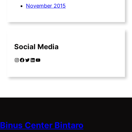
November 2015
Social Media
Instagram
Facebook
Twitter
LinkedIn
YouTube
Binus Center Bintaro