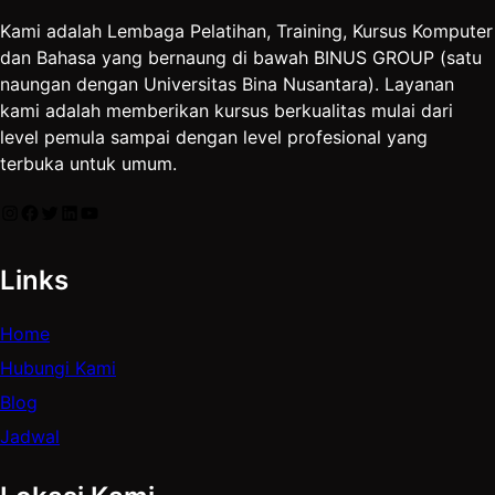
Kami adalah Lembaga Pelatihan, Training, Kursus Komputer
dan Bahasa yang bernaung di bawah BINUS GROUP (satu
naungan dengan Universitas Bina Nusantara). Layanan
kami adalah memberikan kursus berkualitas mulai dari
level pemula sampai dengan level profesional yang
terbuka untuk umum.
Instagram
Facebook
Twitter
LinkedIn
YouTube
Links
Home
Hubungi Kami
Blog
Jadwal