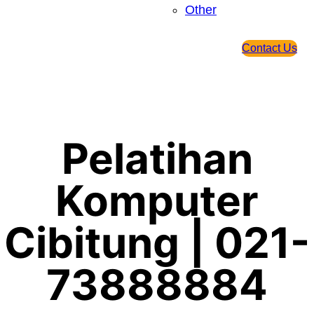
Other
Contact Us
Pelatihan
Komputer
Cibitung | 021-
73888884