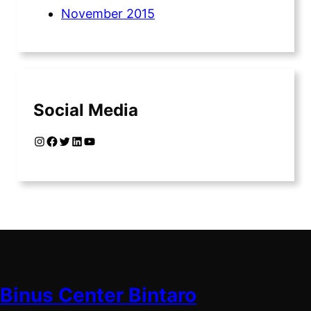
November 2015
Social Media
Instagram
Facebook
Twitter
LinkedIn
YouTube
Binus Center Bintaro