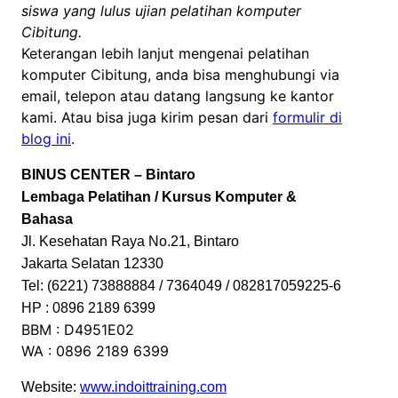
siswa yang lulus ujian pelatihan komputer
Cibitung.
Keterangan lebih lanjut mengenai pelatihan
komputer Cibitung, anda bisa menghubungi via
email, telepon atau datang langsung ke kantor
kami. Atau bisa juga kirim pesan dari
formulir di
blog ini
.
BINUS CENTER – Bintaro
Lembaga Pelatihan / Kursus Komputer &
Bahasa
Jl. Kesehatan Raya No.21, Bintaro
Jakarta Selatan 12330
Tel: (6221) 73888884 / 7364049 / 082817059225-6
HP : 0896 2189 6399
BBM : D4951E02
WA : 0896 2189 6399
Website:
www.indoittraining.com