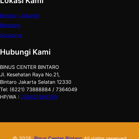
Lokasi Kami
Bintaro (Jakarta)
Bandung
Surabaya
Hubungi Kami
BINUS CENTER BINTARO
Jl. Kesehatan Raya No.21,
Bintaro Jakarta Selatan 12330
Tel: (6221) 73888884 / 7364049
HP/WA :
089621896399
© 2025.
Binus Center Bintaro
All rights reserved