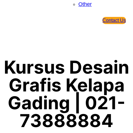
Other
Contact Us
Kursus Desain
Grafis Kelapa
Gading | 021-
73888884