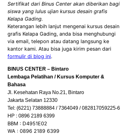
Sertifikat dari Binus Center akan diberikan bagi
siswa yang lulus ujian kursus desain grafis
Kelapa Gading.
Keterangan lebih lanjut mengenai kursus desain
grafis Kelapa Gading, anda bisa menghubungi
via email, telepon atau datang langsung ke
kantor kami. Atau bisa juga kirim pesan dari
formulir di blog ini
.
BINUS CENTER – Bintaro
Lembaga Pelatihan / Kursus Komputer &
Bahasa
Jl. Kesehatan Raya No.21, Bintaro
Jakarta Selatan 12330
Tel: (6221) 73888884 / 7364049 / 082817059225-6
HP : 0896 2189 6399
BBM : D4951E02
WA : 0896 2189 6399