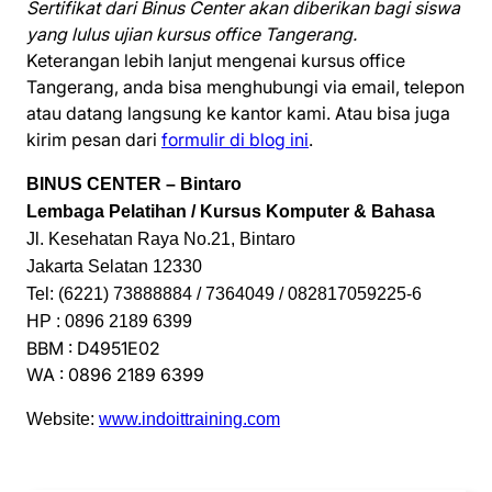
Sertifikat dari Binus Center akan diberikan bagi siswa
yang lulus ujian kursus office Tangerang.
Keterangan lebih lanjut mengenai kursus office
Tangerang, anda bisa menghubungi via email, telepon
atau datang langsung ke kantor kami. Atau bisa juga
kirim pesan dari
formulir di blog ini
.
BINUS CENTER – Bintaro
Lembaga Pelatihan / Kursus Komputer & Bahasa
Jl. Kesehatan Raya No.21, Bintaro
Jakarta Selatan 12330
Tel: (6221) 73888884 / 7364049 / 082817059225-6
HP : 0896 2189 6399
BBM : D4951E02
WA : 0896 2189 6399
Website:
www.indoittraining.com