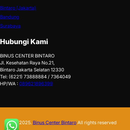
Bintaro (Jakarta)
Bandung
Surabaya
Hubungi Kami
BINUS CENTER BINTARO
Jl. Kesehatan Raya No.21,
Bintaro Jakarta Selatan 12330
Tel: (6221) 73888884 / 7364049
HP/WA :
089621896399
© 2025.
Binus Center Bintaro
All rights reserved