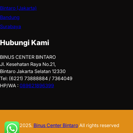
Bintaro (Jakarta)
Bandung
Surabaya
Hubungi Kami
BINUS CENTER BINTARO
Jl. Kesehatan Raya No.21,
Bintaro Jakarta Selatan 12330
Tel: (6221) 73888884 / 7364049
HP/WA :
089621896399
© 2025.
Binus Center Bintaro
All rights reserved