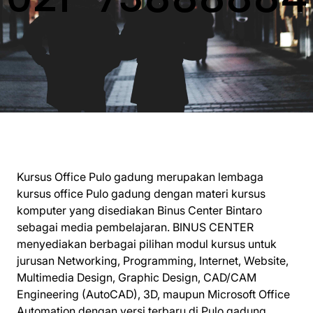
Kursus Office Pulo gadung merupakan lembaga
kursus office Pulo gadung dengan materi kursus
komputer yang disediakan Binus Center Bintaro
sebagai media pembelajaran. BINUS CENTER
menyediakan berbagai pilihan modul kursus untuk
jurusan Networking, Programming, Internet, Website,
Multimedia Design, Graphic Design, CAD/CAM
Engineering (AutoCAD), 3D, maupun Microsoft Office
Automation dengan versi terbaru di Pulo gadung.