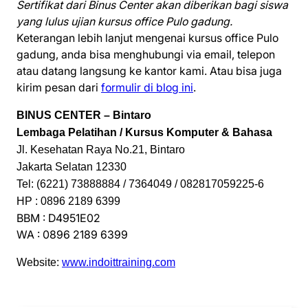
Sertifikat dari Binus Center akan diberikan bagi siswa
yang lulus ujian kursus office Pulo gadung.
Keterangan lebih lanjut mengenai kursus office Pulo
gadung, anda bisa menghubungi via email, telepon
atau datang langsung ke kantor kami. Atau bisa juga
kirim pesan dari
formulir di blog ini
.
BINUS CENTER – Bintaro
Lembaga Pelatihan / Kursus Komputer & Bahasa
Jl. Kesehatan Raya No.21, Bintaro
Jakarta Selatan 12330
Tel: (6221) 73888884 / 7364049 / 082817059225-6
HP : 0896 2189 6399
BBM : D4951E02
WA : 0896 2189 6399
Website:
www.indoittraining.com