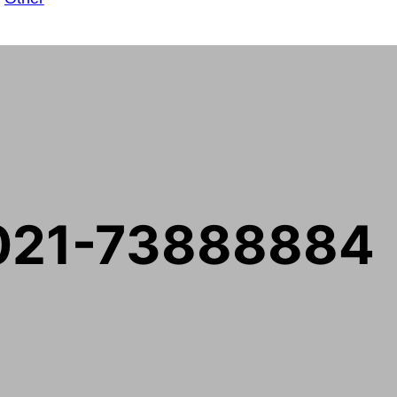
| 021-73888884