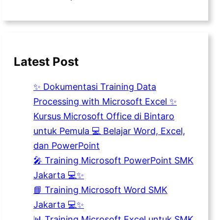
Latest Post
✨ Dokumentasi Training Data
Processing with Microsoft Excel ✨
Kursus Microsoft Office di Bintaro
untuk Pemula 💻 Belajar Word, Excel,
dan PowerPoint
🎤 Training Microsoft PowerPoint SMK
Jakarta 💻✨
📘 Training Microsoft Word SMK
Jakarta 💻✨
📊 Training Microsoft Excel untuk SMK