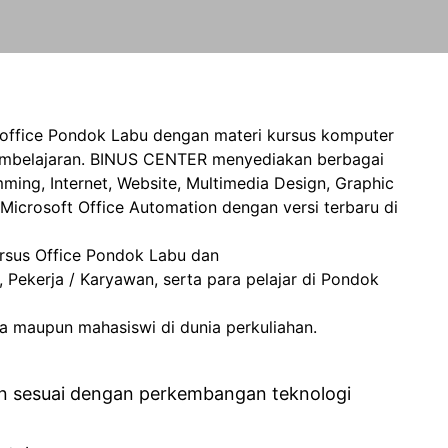
office Pondok Labu dengan materi kursus komputer
pembelajaran. BINUS CENTER menyediakan berbagai
ming, Internet, Website, Multimedia Design, Graphic
crosoft Office Automation dengan versi terbaru di
ursus Office Pondok Labu dan
ekerja / Karyawan, serta para pelajar di Pondok
maupun mahasiswi di dunia perkuliahan.
an sesuai dengan perkembangan teknologi