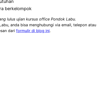
butuhan
ara berkelompok
ang lulus ujian kursus office Pondok Labu.
Labu, anda bisa menghubungi via email, telepon atau
esan dari
formulir di blog ini
.