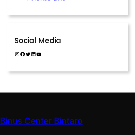
Social Media
Binus Center Bintaro