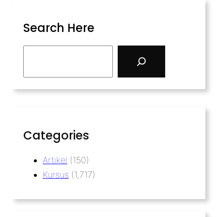
Search Here
Categories
Artikel
(150)
Kursus
(1,717)