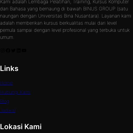
Kami adalah Lembaga Pelatihan, Training, Kursus Komputer
dan Bahasa yang bernaung di bawah BINUS GROUP (satu
naungan dengan Universitas Bina Nusantara). Layanan kami
adalah memberikan kursus berkualitas mulai dari level
pemula sampai dengan level profesional yang terbuka untuk
umum.
Links
Home
Hubungi Kami
Blog
Jadwal
Lokasi Kami