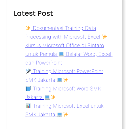
Latest Post
Dokumentasi Training Data
Processing with Microsoft Excel
Kursus Microsoft Office di Bintaro
untuk Pemula
Belajar Word, Excel,
dan PowerPoint
Training Microsoft PowerPoint
SMK Jakarta
Training Microsoft Word SMK
Jakarta
Training Microsoft Excel untuk
SMK Jakarta