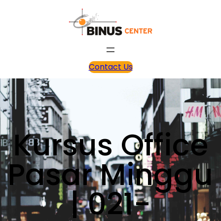
Contact Us
Kursus Office
Pasar Minggu
| 021-