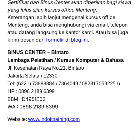
Sertifikat dari Binus Center akan diberikan bagi siswa
yang lulus ujian kursus office Menteng.
Keterangan lebih lanjut mengenai kursus office
Menteng, anda bisa menghubungi via email, telepon
atau datang langsung ke kantor kami. Atau bisa juga
kirim pesan dari
formulir di blog ini
.
BINUS CENTER – Bintaro
Lembaga Pelatihan / Kursus Komputer & Bahasa
Jl. Kesehatan Raya No.21, Bintaro
Jakarta Selatan 12330
Tel: (6221) 73888884 / 7364049 / 082817059225-6
HP : 0896 2189 6399
BBM : D4951E02
WA : 0896 2189 6399
Website:
www.indoittraining.com