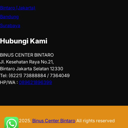
Bintaro (Jakarta)
Bandung
Surabaya
Hubungi Kami
BINUS CENTER BINTARO
Jl. Kesehatan Raya No.21,
Bintaro Jakarta Selatan 12330
Tel: (6221) 73888884 / 7364049
HP/WA :
089621896399
© 2025.
Binus Center Bintaro
All rights reserved