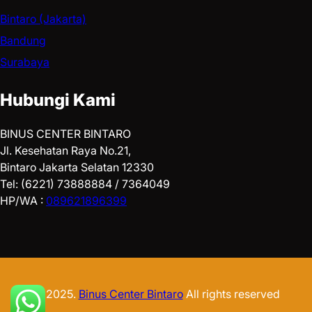
Bintaro (Jakarta)
Bandung
Surabaya
Hubungi Kami
BINUS CENTER BINTARO
Jl. Kesehatan Raya No.21,
Bintaro Jakarta Selatan 12330
Tel: (6221) 73888884 / 7364049
HP/WA :
089621896399
© 2025.
Binus Center Bintaro
All rights reserved