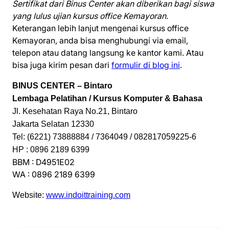
Sertifikat dari Binus Center akan diberikan bagi siswa
yang lulus ujian kursus office Kemayoran.
Keterangan lebih lanjut mengenai kursus office
Kemayoran, anda bisa menghubungi via email,
telepon atau datang langsung ke kantor kami. Atau
bisa juga kirim pesan dari
formulir di blog ini
.
BINUS CENTER – Bintaro
Lembaga Pelatihan / Kursus Komputer & Bahasa
Jl. Kesehatan Raya No.21, Bintaro
Jakarta Selatan 12330
Tel: (6221) 73888884 / 7364049 / 082817059225-6
HP : 0896 2189 6399
BBM : D4951E02
WA : 0896 2189 6399
Website:
www.indoittraining.com