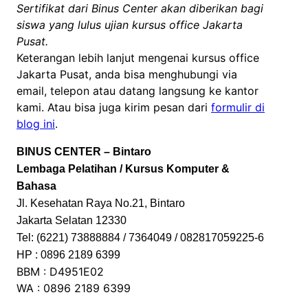
Sertifikat dari Binus Center akan diberikan bagi
siswa yang lulus ujian kursus office Jakarta
Pusat.
Keterangan lebih lanjut mengenai kursus office
Jakarta Pusat, anda bisa menghubungi via
email, telepon atau datang langsung ke kantor
kami. Atau bisa juga kirim pesan dari
formulir di
blog ini
.
BINUS CENTER – Bintaro
Lembaga Pelatihan / Kursus Komputer &
Bahasa
Jl. Kesehatan Raya No.21, Bintaro
Jakarta Selatan 12330
Tel: (6221) 73888884 / 7364049 / 082817059225-6
HP : 0896 2189 6399
BBM : D4951E02
WA : 0896 2189 6399