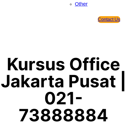
Other
Contact Us
Kursus Office
Jakarta Pusat |
021-
73888884