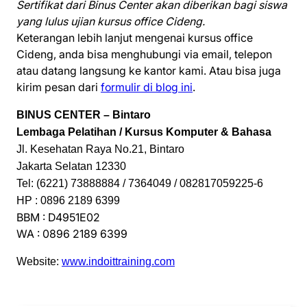
Sertifikat dari Binus Center akan diberikan bagi siswa
yang lulus ujian kursus office Cideng.
Keterangan lebih lanjut mengenai kursus office
Cideng, anda bisa menghubungi via email, telepon
atau datang langsung ke kantor kami. Atau bisa juga
kirim pesan dari
formulir di blog ini
.
BINUS CENTER – Bintaro
Lembaga Pelatihan / Kursus Komputer & Bahasa
Jl. Kesehatan Raya No.21, Bintaro
Jakarta Selatan 12330
Tel: (6221) 73888884 / 7364049 / 082817059225-6
HP : 0896 2189 6399
BBM : D4951E02
WA : 0896 2189 6399
Website:
www.indoittraining.com