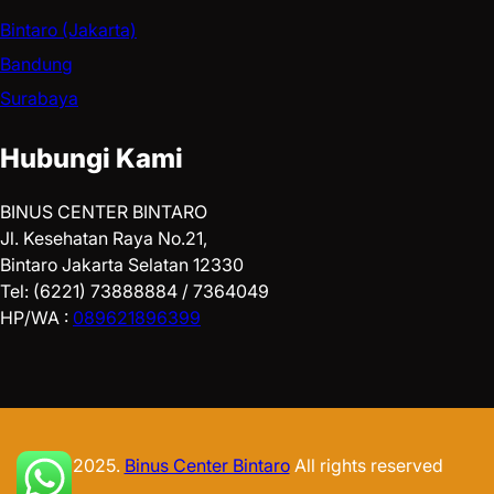
Bintaro (Jakarta)
Bandung
Surabaya
Hubungi Kami
BINUS CENTER BINTARO
Jl. Kesehatan Raya No.21,
Bintaro Jakarta Selatan 12330
Tel: (6221) 73888884 / 7364049
HP/WA :
089621896399
© 2025.
Binus Center Bintaro
All rights reserved