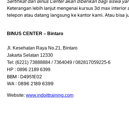
Sertifikat dari Binus Center akan diberikan bagi siswa yang
Keterangan lebih lanjut mengenai kursus 3d max interior
telepon atau datang langsung ke kantor kami. Atau bisa j
BINUS CENTER – Bintaro
Jl. Kesehatan Raya No.21, Bintaro
Jakarta Selatan 12330
Tel: (6221) 73888884 / 7364049 / 082817059225-6
HP : 0896 2189 6399
BBM : D4951E02
WA : 0896 2189 6399
Website:
www.indoittraining.com