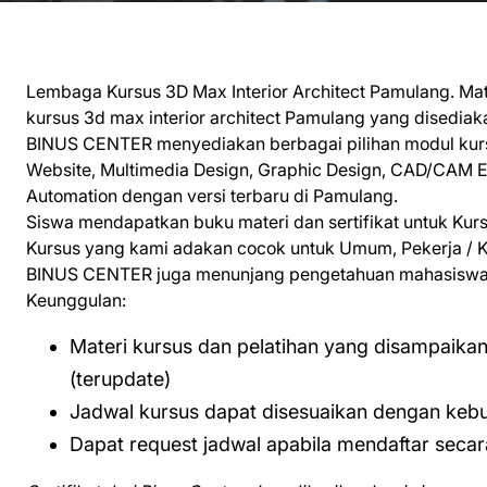
Lembaga Kursus 3D Max Interior Architect Pamulang. Mate
kursus 3d max interior architect Pamulang yang disediak
BINUS CENTER menyediakan berbagai pilihan modul kursu
Website, Multimedia Design, Graphic Design, CAD/CAM E
Automation dengan versi terbaru di Pamulang.
Siswa mendapatkan buku materi dan sertifikat untuk Kur
Kursus yang kami adakan cocok untuk Umum, Pekerja / Ka
BINUS CENTER juga menunjang pengetahuan mahasiswa m
Keunggulan:
Materi kursus dan pelatihan yang disampaika
(terupdate)
Jadwal kursus dapat disesuaikan dengan keb
Dapat request jadwal apabila mendaftar seca