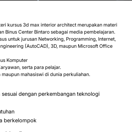
ri kursus 3d max interior architect merupakan materi
an Binus Center Bintaro sebagai media pembelajaran.
s untuk jurusan Networking, Programming, Internet,
ngineering (AutoCAD), 3D, maupun Microsoft Office
sus Komputer
ryawan, serta para pelajar.
aupun mahasiswi di dunia perkuliahan.
n sesuai dengan perkembangan teknologi
utuhan
ra berkelompok