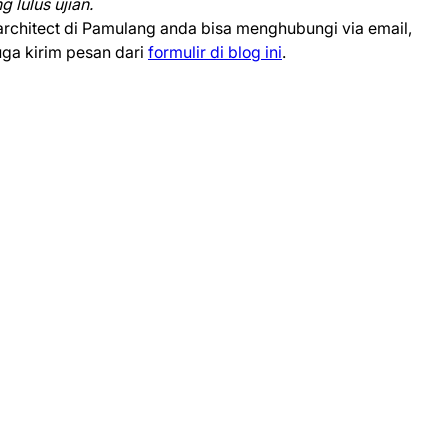
 lulus ujian.
 architect di Pamulang anda bisa menghubungi via email,
uga kirim pesan dari
formulir di blog ini
.