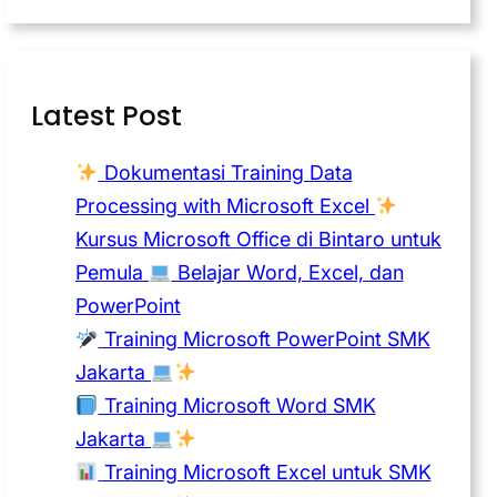
Latest Post
Dokumentasi Training Data
Processing with Microsoft Excel
Kursus Microsoft Office di Bintaro untuk
Pemula
Belajar Word, Excel, dan
PowerPoint
Training Microsoft PowerPoint SMK
Jakarta
Training Microsoft Word SMK
Jakarta
Training Microsoft Excel untuk SMK