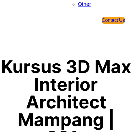
Other
Contact Us
Kursus 3D Max
Interior
Architect
Mampang |