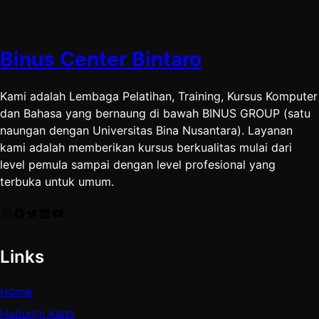
Binus Center Bintaro
Kami adalah Lembaga Pelatihan, Training, Kursus Komputer
dan Bahasa yang bernaung di bawah BINUS GROUP (satu
naungan dengan Universitas Bina Nusantara). Layanan
kami adalah memberikan kursus berkualitas mulai dari
level pemula sampai dengan level profesional yang
terbuka untuk umum.
Instagram
Facebook
Twitter
LinkedIn
YouTube
Links
Home
Hubungi Kami