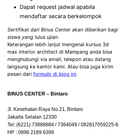
Dapat request jadwal apabila
mendaftar secara berkelompok
Sertifikat dari Binus Center akan diberikan bagi
siswa yang lulus ujian.
Keterangan lebih lanjut mengenai kursus 3d
max interior architect di Mampang anda bisa
menghubungi via email, telepon atau datang
langsung ke kantor kami. Atau bisa juga kirim
pesan dari
formulir di blog ini
.
BINUS CENTER – Bintaro
Jl. Kesehatan Raya No.21, Bintaro
Jakarta Selatan 12330
Tel: (6221) 73888884 / 7364049 / 082817059225-6
HP : 0896 2189 6399