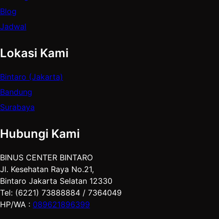
Blog
Jadwal
Lokasi Kami
Bintaro (Jakarta)
Bandung
Surabaya
Hubungi Kami
BINUS CENTER BINTARO
Jl. Kesehatan Raya No.21,
Bintaro Jakarta Selatan 12330
Tel: (6221) 73888884 / 7364049
HP/WA :
089621896399