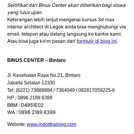
Sertifikat dari Binus Center akan diberikan bagi siswa
yang lulus ujian.
Keterangan lebih lanjut mengenai kursus 3d max
interior architect di Legok anda bisa menghubungi via
email, telepon atau datang langsung ke kantor kami.
Atau bisa juga kirim pesan dari
formulir di blog ini
.
BINUS CENTER – Bintaro
Jl. Kesehatan Raya No.21, Bintaro
Jakarta Selatan 12330
Tel: (6221) 73888884 / 7364049 / 082817059225-6
HP : 0896 2189 6399
BBM : D4951E02
WA : 0896 2189 6399
Website:
www.indoittraining.com