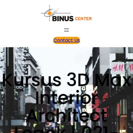
Contact Us
Kursus 3D Max
Interior
Architect