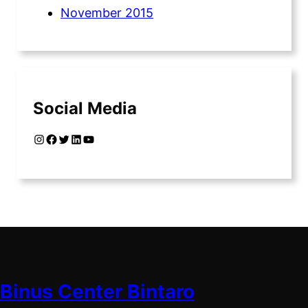
November 2015
Social Media
Instagram
Facebook
Twitter
LinkedIn
YouTube
Binus Center Bintaro