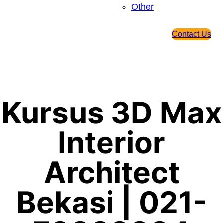
Other
Contact Us
Kursus 3D Max
Interior
Architect
Bekasi | 021-