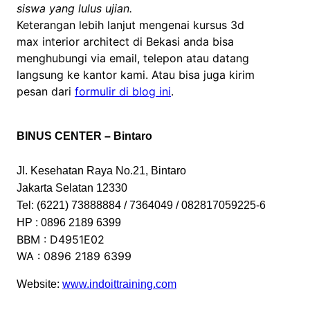
siswa yang lulus ujian.
Keterangan lebih lanjut mengenai kursus 3d
max interior architect di Bekasi anda bisa
menghubungi via email, telepon atau datang
langsung ke kantor kami. Atau bisa juga kirim
pesan dari
formulir di blog ini
.
BINUS CENTER – Bintaro
Jl. Kesehatan Raya No.21, Bintaro
Jakarta Selatan 12330
Tel: (6221) 73888884 / 7364049 / 082817059225-6
HP : 0896 2189 6399
BBM : D4951E02
WA : 0896 2189 6399
Website:
www.indoittraining.com