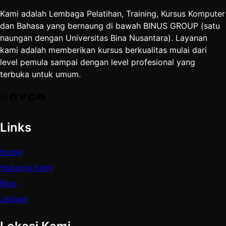
Kami adalah Lembaga Pelatihan, Training, Kursus Komputer
dan Bahasa yang bernaung di bawah BINUS GROUP (satu
naungan dengan Universitas Bina Nusantara). Layanan
kami adalah memberikan kursus berkualitas mulai dari
level pemula sampai dengan level profesional yang
terbuka untuk umum.
Instagram
Facebook
Twitter
LinkedIn
YouTube
Links
Home
Hubungi Kami
Blog
Jadwal