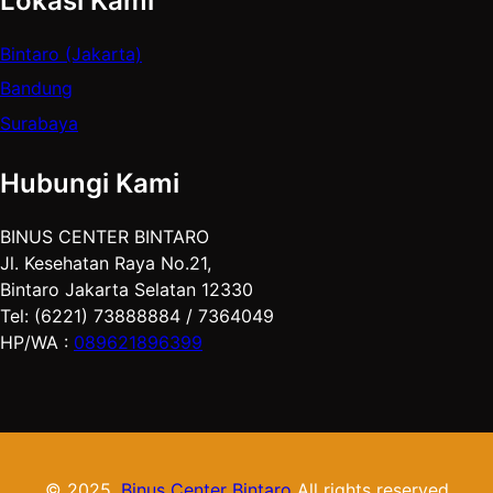
Lokasi Kami
Bintaro (Jakarta)
Bandung
Surabaya
Hubungi Kami
BINUS CENTER BINTARO
Jl. Kesehatan Raya No.21,
Bintaro Jakarta Selatan 12330
Tel: (6221) 73888884 / 7364049
HP/WA :
089621896399
© 2025.
Binus Center Bintaro
All rights reserved