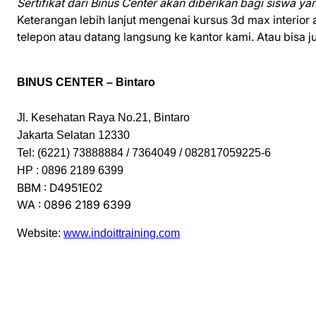
Sertifikat dari Binus Center akan diberikan bagi siswa yang
Keterangan lebih lanjut mengenai kursus 3d max interior 
telepon atau datang langsung ke kantor kami. Atau bisa j
BINUS CENTER – Bintaro
Jl. Kesehatan Raya No.21, Bintaro
Jakarta Selatan 12330
Tel: (6221) 73888884 / 7364049 / 082817059225-6
HP : 0896 2189 6399
BBM : D4951E02
WA : 0896 2189 6399
Website:
www.indoittraining.com