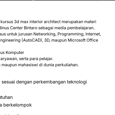
 kursus 3d max interior architect merupakan materi
 Binus Center Bintaro sebagai media pembelajaran.
s untuk jurusan Networking, Programming, Internet,
ngineering (AutoCAD), 3D, maupun Microsoft Office
sus Komputer
ryawan, serta para pelajar.
aupun mahasiswi di dunia perkuliahan.
n sesuai dengan perkembangan teknologi
utuhan
ra berkelompok