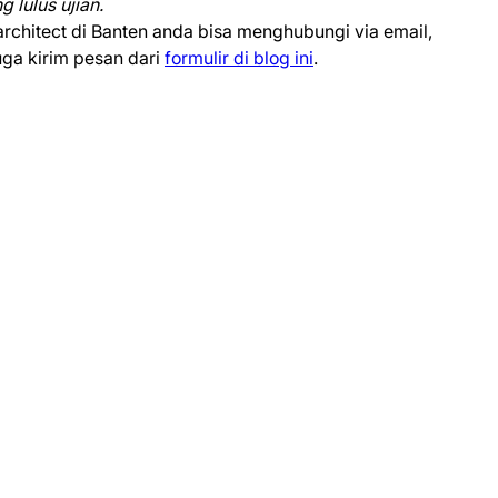
 lulus ujian.
architect di Banten anda bisa menghubungi via email,
uga kirim pesan dari
formulir di blog ini
.