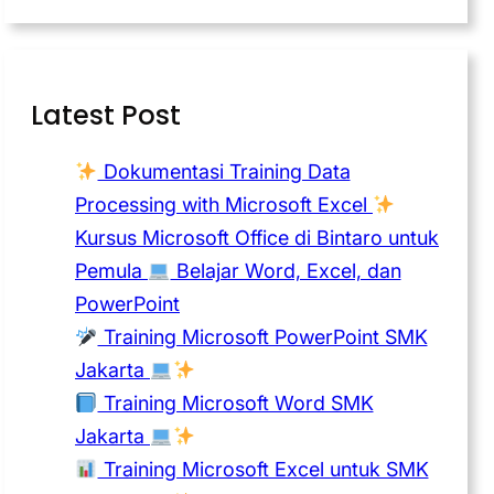
Latest Post
Dokumentasi Training Data
Processing with Microsoft Excel
Kursus Microsoft Office di Bintaro untuk
Pemula
Belajar Word, Excel, dan
PowerPoint
Training Microsoft PowerPoint SMK
Jakarta
Training Microsoft Word SMK
Jakarta
Training Microsoft Excel untuk SMK