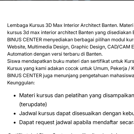
Lembaga Kursus 3D Max Interior Architect Banten. Materi
kursus 3d max interior architect Banten yang disediakan
BINUS CENTER menyediakan berbagai pilihan modul kursu
Website, Multimedia Design, Graphic Design, CAD/CAM E
Automation dengan versi terbaru di Banten.
Siswa mendapatkan buku materi dan sertifikat untuk Kur
Kursus yang kami adakan cocok untuk Umum, Pekerja / Ka
BINUS CENTER juga menunjang pengetahuan mahasiswa m
Keunggulan:
Materi kursus dan pelatihan yang disampaika
(terupdate)
Jadwal kursus dapat disesuaikan dengan keb
Dapat request jadwal apabila mendaftar seca