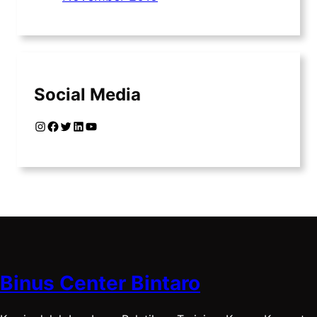
Social Media
Instagram
Facebook
Twitter
LinkedIn
YouTube
Binus Center Bintaro