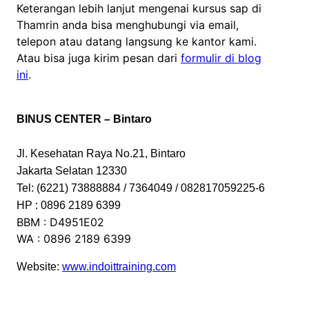
Keterangan lebih lanjut mengenai kursus sap di
Thamrin anda bisa menghubungi via email,
telepon atau datang langsung ke kantor kami.
Atau bisa juga kirim pesan dari
formulir di blog
ini
.
BINUS CENTER – Bintaro
Jl. Kesehatan Raya No.21, Bintaro
Jakarta Selatan 12330
Tel: (6221) 73888884 / 7364049 / 082817059225-6
HP : 0896 2189 6399
BBM : D4951E02
WA : 0896 2189 6399
Website:
www.indoittraining.com