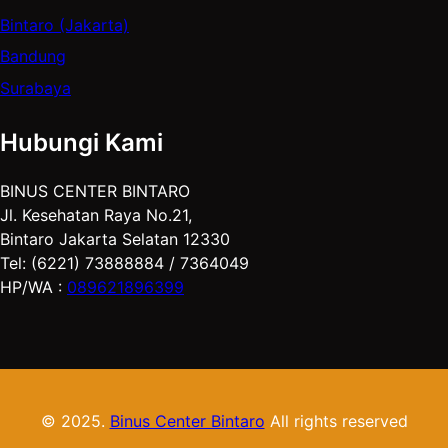
Bintaro (Jakarta)
Bandung
Surabaya
Hubungi Kami
BINUS CENTER BINTARO
Jl. Kesehatan Raya No.21,
Bintaro Jakarta Selatan 12330
Tel: (6221) 73888884 / 7364049
HP/WA :
089621896399
© 2025.
Binus Center Bintaro
All rights reserved