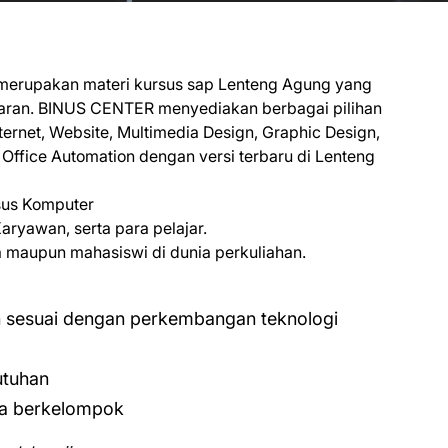
merupakan materi kursus sap Lenteng Agung yang
jaran. BINUS CENTER menyediakan berbagai pilihan
ernet, Website, Multimedia Design, Graphic Design,
ffice Automation dengan versi terbaru di Lenteng
sus Komputer
ryawan, serta para pelajar.
aupun mahasiswi di dunia perkuliahan.
n sesuai dengan perkembangan teknologi
utuhan
ra berkelompok