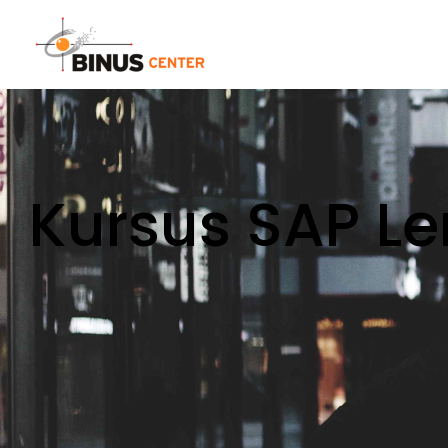
Kursus SAP L