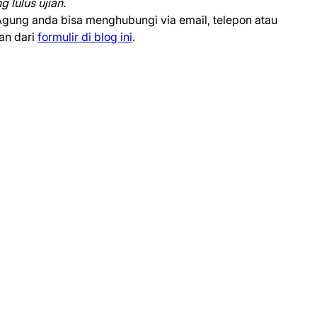
 lulus ujian.
Agung anda bisa menghubungi via email, telepon atau
an dari
formulir di blog ini
.