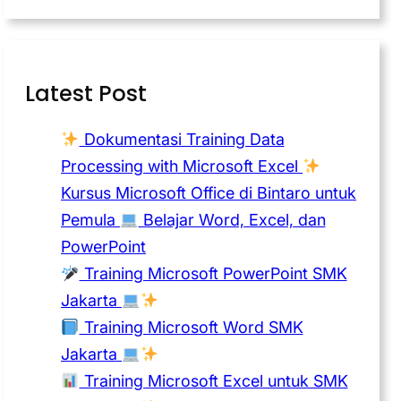
Latest Post
Dokumentasi Training Data
Processing with Microsoft Excel
Kursus Microsoft Office di Bintaro untuk
Pemula
Belajar Word, Excel, dan
PowerPoint
Training Microsoft PowerPoint SMK
Jakarta
Training Microsoft Word SMK
Jakarta
Training Microsoft Excel untuk SMK