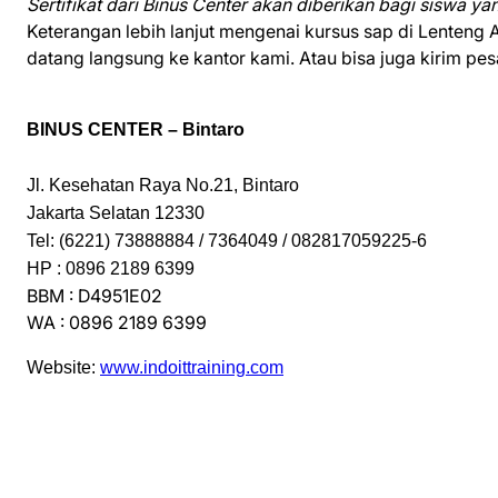
Sertifikat dari Binus Center akan diberikan bagi siswa yang
Keterangan lebih lanjut mengenai kursus sap di Lenteng 
datang langsung ke kantor kami. Atau bisa juga kirim pes
BINUS CENTER – Bintaro
Jl. Kesehatan Raya No.21, Bintaro
Jakarta Selatan 12330
Tel: (6221) 73888884 / 7364049 / 082817059225-6
HP : 0896 2189 6399
BBM : D4951E02
WA : 0896 2189 6399
Website:
www.indoittraining.com