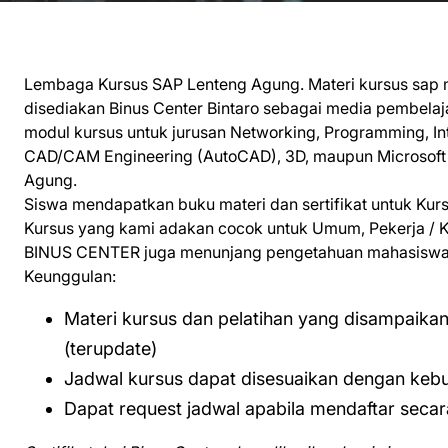
Lembaga Kursus SAP Lenteng Agung. Materi kursus sap 
disediakan Binus Center Bintaro sebagai media pembela
modul kursus untuk jurusan Networking, Programming, Int
CAD/CAM Engineering (AutoCAD), 3D, maupun Microsoft O
Agung.
Siswa mendapatkan buku materi dan sertifikat untuk Kur
Kursus yang kami adakan cocok untuk Umum, Pekerja / Ka
BINUS CENTER juga menunjang pengetahuan mahasiswa m
Keunggulan:
Materi kursus dan pelatihan yang disampaika
(terupdate)
Jadwal kursus dapat disesuaikan dengan keb
Dapat request jadwal apabila mendaftar seca