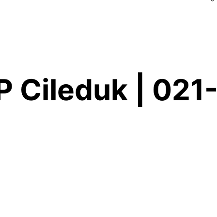
P Cileduk | 02