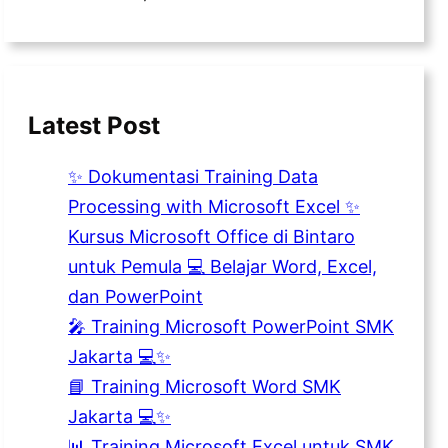
Latest Post
✨ Dokumentasi Training Data
Processing with Microsoft Excel ✨
Kursus Microsoft Office di Bintaro
untuk Pemula 💻 Belajar Word, Excel,
dan PowerPoint
🎤 Training Microsoft PowerPoint SMK
Jakarta 💻✨
📘 Training Microsoft Word SMK
Jakarta 💻✨
📊 Training Microsoft Excel untuk SMK