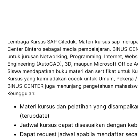
Lembaga Kursus SAP Cileduk. Materi kursus sap merupa
Center Bintaro sebagai media pembelajaran. BINUS CE
untuk jurusan Networking, Programming, Internet, Web
Engineering (AutoCAD), 3D, maupun Microsoft Office Au
Siswa mendapatkan buku materi dan sertifikat untuk K
Kursus yang kami adakan cocok untuk Umum, Pekerja / K
BINUS CENTER juga menunjang pengetahuan mahasiswa 
Keunggulan:
Materi kursus dan pelatihan yang disampaik
(terupdate)
Jadwal kursus dapat disesuaikan dengan ke
Dapat request jadwal apabila mendaftar sec