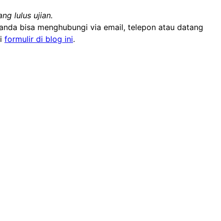
ng lulus ujian.
 anda bisa menghubungi via email, telepon atau datang
ri
formulir di blog ini
.