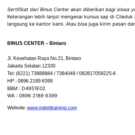
Sertifikat dari Binus Center akan diberikan bagi siswa ya
Keterangan lebih lanjut mengenai kursus sap di Cileduk
langsung ke kantor kami. Atau bisa juga kirim pesan da
BINUS CENTER – Bintaro
Jl. Kesehatan Raya No.21, Bintaro
Jakarta Selatan 12330
Tel: (6221) 73888884 / 7364049 / 082817059225-6
HP : 0896 2189 6399
BBM : D4951E02
WA : 0896 2189 6399
Website:
www.indoittraining.com