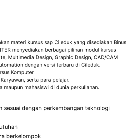
kan materi kursus sap Cileduk yang disediakan Binus
NTER menyediakan berbagai pilihan modul kursus
site, Multimedia Design, Graphic Design, CAD/CAM
tomation dengan versi terbaru di Cileduk.
ursus Komputer
aryawan, serta para pelajar.
maupun mahasiswi di dunia perkuliahan.
an sesuai dengan perkembangan teknologi
butuhan
ara berkelompok