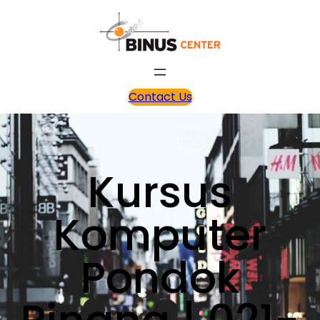
Contact Us
Kursus
Komputer
Pondok