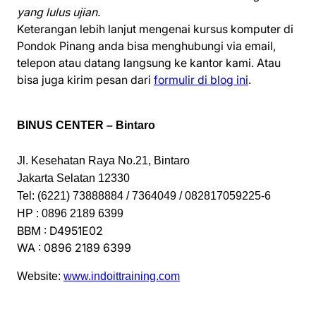
yang lulus ujian.
Keterangan lebih lanjut mengenai kursus komputer di
Pondok Pinang anda bisa menghubungi via email,
telepon atau datang langsung ke kantor kami. Atau
bisa juga kirim pesan dari
formulir di blog ini
.
BINUS CENTER – Bintaro
Jl. Kesehatan Raya No.21, Bintaro
Jakarta Selatan 12330
Tel: (6221) 73888884 / 7364049 / 082817059225-6
HP : 0896 2189 6399
BBM : D4951E02
WA : 0896 2189 6399
Website:
www.indoittraining.com