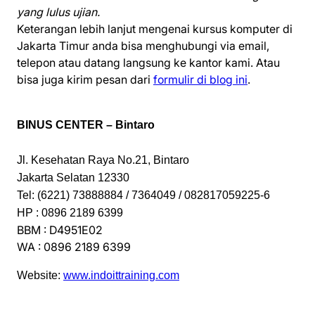
yang lulus ujian.
Keterangan lebih lanjut mengenai kursus komputer di
Jakarta Timur anda bisa menghubungi via email,
telepon atau datang langsung ke kantor kami. Atau
bisa juga kirim pesan dari
formulir di blog ini
.
BINUS CENTER – Bintaro
Jl. Kesehatan Raya No.21, Bintaro
Jakarta Selatan 12330
Tel: (6221) 73888884 / 7364049 / 082817059225-6
HP : 0896 2189 6399
BBM : D4951E02
WA : 0896 2189 6399
Website:
www.indoittraining.com