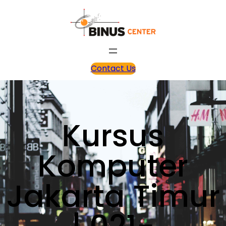
Contact Us
Kursus
Komputer
Jakarta Timur