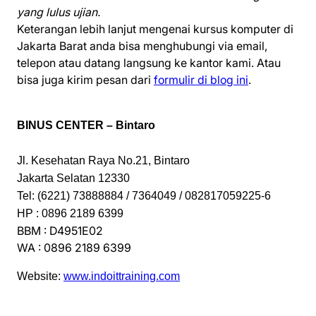
yang lulus ujian.
Keterangan lebih lanjut mengenai kursus komputer di
Jakarta Barat anda bisa menghubungi via email,
telepon atau datang langsung ke kantor kami. Atau
bisa juga kirim pesan dari
formulir di blog ini
.
BINUS CENTER – Bintaro
Jl. Kesehatan Raya No.21, Bintaro
Jakarta Selatan 12330
Tel: (6221) 73888884 / 7364049 / 082817059225-6
HP : 0896 2189 6399
BBM : D4951E02
WA : 0896 2189 6399
Website:
www.indoittraining.com