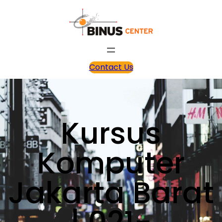
Contact Us
Kursus
Komputer
Jakarta Barat