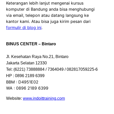
Keterangan lebih lanjut mengenai kursus
komputer di Bandung anda bisa menghubungi
via email, telepon atau datang langsung ke
kantor kami. Atau bisa juga kirim pesan dari
formulir di blog ini
.
BINUS CENTER – Bintaro
Jl. Kesehatan Raya No.21, Bintaro
Jakarta Selatan 12330
Tel: (6221) 73888884 / 7364049 / 082817059225-6
HP : 0896 2189 6399
BBM : D4951E02
WA : 0896 2189 6399
Website:
www.indoittraining.com