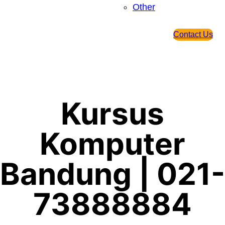
Other
Contact Us
Kursus
Komputer
Bandung | 021-
73888884