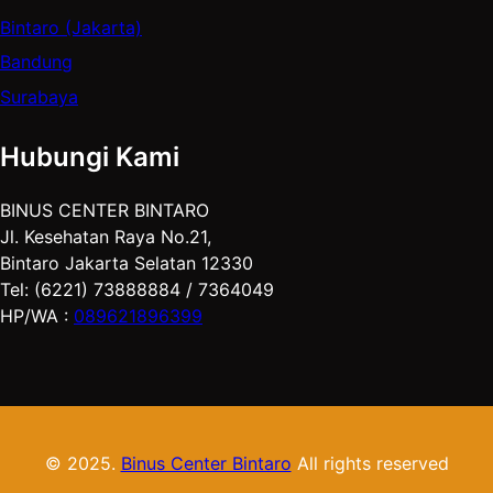
Bintaro (Jakarta)
Bandung
Surabaya
Hubungi Kami
BINUS CENTER BINTARO
Jl. Kesehatan Raya No.21,
Bintaro Jakarta Selatan 12330
Tel: (6221) 73888884 / 7364049
HP/WA :
089621896399
© 2025.
Binus Center Bintaro
All rights reserved