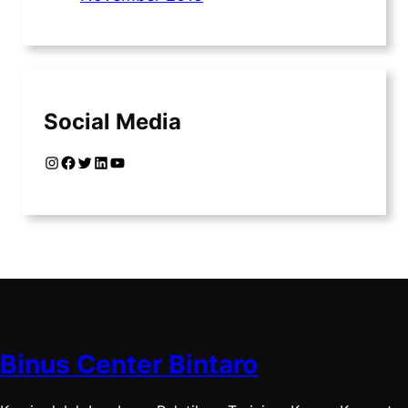
Social Media
Instagram
Facebook
Twitter
LinkedIn
YouTube
Binus Center Bintaro