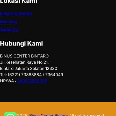
Lokasi Kami
Bintaro (Jakarta)
Bandung
Surabaya
Hubungi Kami
BINUS CENTER BINTARO
Jl. Kesehatan Raya No.21,
Bintaro Jakarta Selatan 12330
Tel: (6221) 73888884 / 7364049
HP/WA :
089621896399
© 2025.
Binus Center Bintaro
All rights reserved