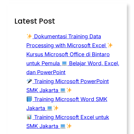
Latest Post
Dokumentasi Training Data
Processing with Microsoft Excel
Kursus Microsoft Office di Bintaro
untuk Pemula
Belajar Word, Excel,
dan PowerPoint
Training Microsoft PowerPoint
SMK Jakarta
Training Microsoft Word SMK
Jakarta
Training Microsoft Excel untuk
SMK Jakarta