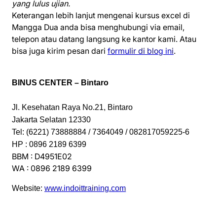
yang lulus ujian.
Keterangan lebih lanjut mengenai kursus excel di
Mangga Dua anda bisa menghubungi via email,
telepon atau datang langsung ke kantor kami. Atau
bisa juga kirim pesan dari
formulir di blog ini
.
BINUS CENTER – Bintaro
Jl. Kesehatan Raya No.21, Bintaro
Jakarta Selatan 12330
Tel: (6221) 73888884 / 7364049 / 082817059225-6
HP : 0896 2189 6399
BBM : D4951E02
WA : 0896 2189 6399
Website:
www.indoittraining.com