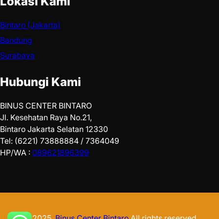
Lokasi Kami
Bintaro (Jakarta)
Bandung
Surabaya
Hubungi Kami
BINUS CENTER BINTARO
Jl. Kesehatan Raya No.21,
Bintaro Jakarta Selatan 12330
Tel: (6221) 73888884 / 7364049
HP/WA :
089621896399
© 2025.
Binus Center Bintaro
All rights reserved