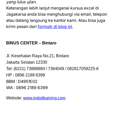
yang lulus ujian.
Keterangan lebih lanjut mengenai kursus excel di
Jagakarsa anda bisa menghubungi via email, telepon
atau datang langsung ke kantor kami. Atau bisa juga
kirim pesan dari
formulir di blog ini
.
BINUS CENTER – Bintaro
Jl. Kesehatan Raya No.21, Bintaro
Jakarta Selatan 12330
Tel: (6221) 73888884 / 7364049 / 082817059225-6
HP : 0896 2189 6399
BBM : D4951E02
WA : 0896 2189 6399
Website:
www.indoittraining.com