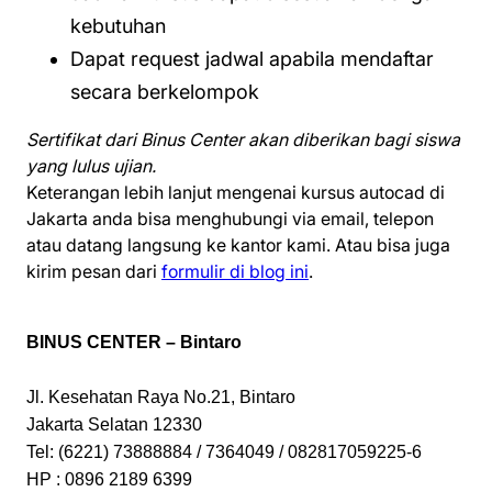
kebutuhan
Dapat request jadwal apabila mendaftar
secara berkelompok
Sertifikat dari Binus Center akan diberikan bagi siswa
yang lulus ujian.
Keterangan lebih lanjut mengenai kursus autocad di
Jakarta anda bisa menghubungi via email, telepon
atau datang langsung ke kantor kami. Atau bisa juga
kirim pesan dari
formulir di blog ini
.
BINUS CENTER – Bintaro
Jl. Kesehatan Raya No.21, Bintaro
Jakarta Selatan 12330
Tel: (6221) 73888884 / 7364049 / 082817059225-6
HP : 0896 2189 6399