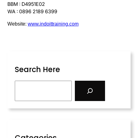
BBM : D4951E02
WA : 0896 2189 6399
Website:
www.indoittraining.com
Search Here
Categories