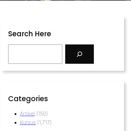
Search Here
Categories
Artikel
(150)
Kursus
(1,717)