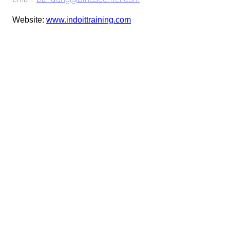
Website:
www.indoittraining.com