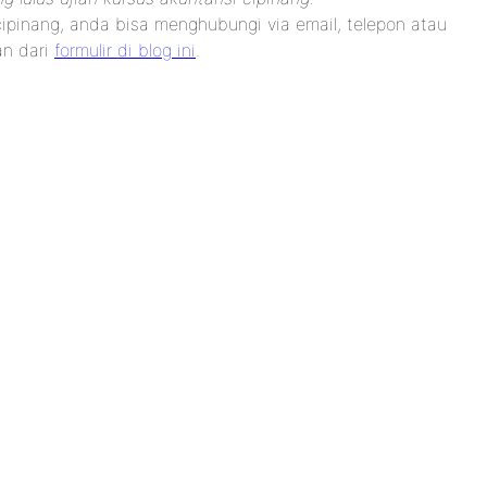
cipinang, anda bisa menghubungi via email, telepon atau
an dari
formulir di blog ini
.