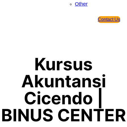
Other
Contact Us
Kursus
Akuntansi
Cicendo |
BINUS CENTER