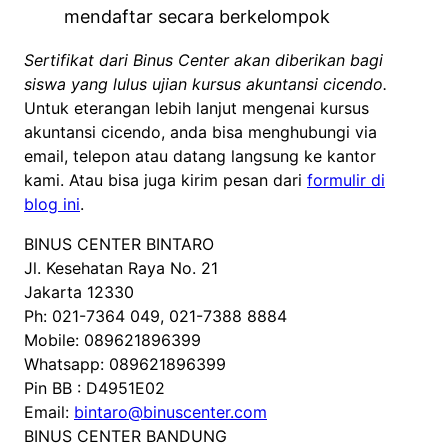
mendaftar secara berkelompok
Sertifikat dari Binus Center akan diberikan bagi
siswa yang lulus ujian kursus akuntansi cicendo.
Untuk eterangan lebih lanjut mengenai kursus
akuntansi cicendo, anda bisa menghubungi via
email, telepon atau datang langsung ke kantor
kami. Atau bisa juga kirim pesan dari
formulir di
blog ini
.
BINUS CENTER BINTARO
Jl. Kesehatan Raya No. 21
Jakarta 12330
Ph: 021-7364 049, 021-7388 8884
Mobile: 089621896399
Whatsapp: 089621896399
Pin BB : D4951E02
Email:
bintaro@binuscenter.com
BINUS CENTER BANDUNG