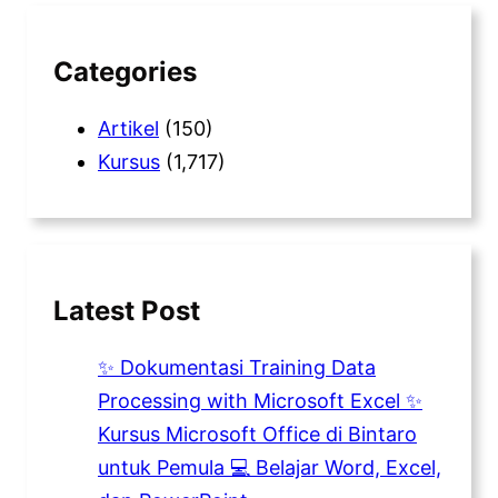
c
h
Categories
Artikel
(150)
Kursus
(1,717)
Latest Post
✨ Dokumentasi Training Data
Processing with Microsoft Excel ✨
Kursus Microsoft Office di Bintaro
untuk Pemula 💻 Belajar Word, Excel,