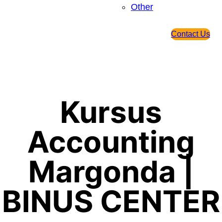
Other
Contact Us
Kursus
Accounting
Margonda |
BINUS CENTER