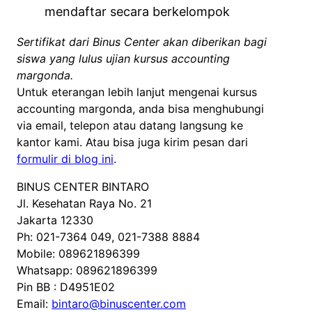
mendaftar secara berkelompok
Sertifikat dari Binus Center akan diberikan bagi
siswa yang lulus ujian kursus accounting
margonda.
Untuk eterangan lebih lanjut mengenai kursus
accounting margonda, anda bisa menghubungi
via email, telepon atau datang langsung ke
kantor kami. Atau bisa juga kirim pesan dari
formulir di blog ini
.
BINUS CENTER BINTARO
Jl. Kesehatan Raya No. 21
Jakarta 12330
Ph: 021-7364 049, 021-7388 8884
Mobile: 089621896399
Whatsapp: 089621896399
Pin BB : D4951E02
Email:
bintaro@binuscenter.com