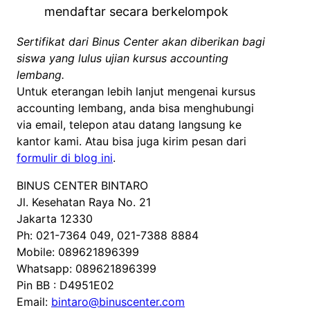
mendaftar secara berkelompok
Sertifikat dari Binus Center akan diberikan bagi
siswa yang lulus ujian kursus accounting
lembang.
Untuk eterangan lebih lanjut mengenai kursus
accounting lembang, anda bisa menghubungi
via email, telepon atau datang langsung ke
kantor kami. Atau bisa juga kirim pesan dari
formulir di blog ini
.
BINUS CENTER BINTARO
Jl. Kesehatan Raya No. 21
Jakarta 12330
Ph: 021-7364 049, 021-7388 8884
Mobile: 089621896399
Whatsapp: 089621896399
Pin BB : D4951E02
Email:
bintaro@binuscenter.com