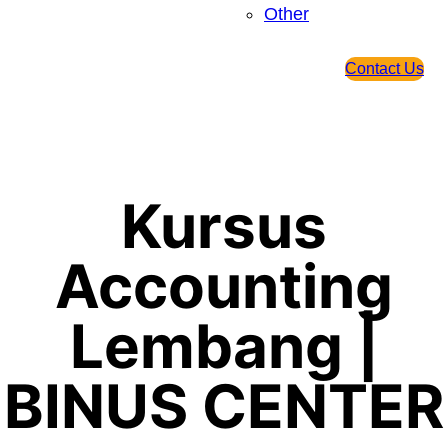
Other
Contact Us
Kursus
Accounting
Lembang |
BINUS CENTER