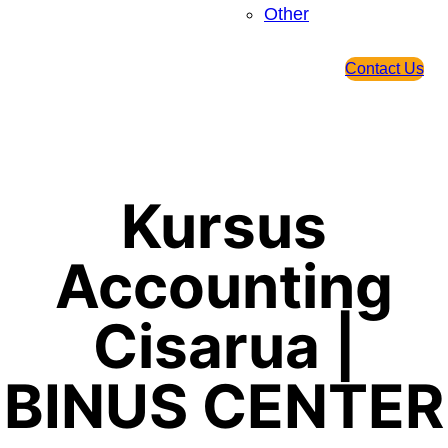
Other
Contact Us
Kursus
Accounting
Cisarua |
BINUS CENTER