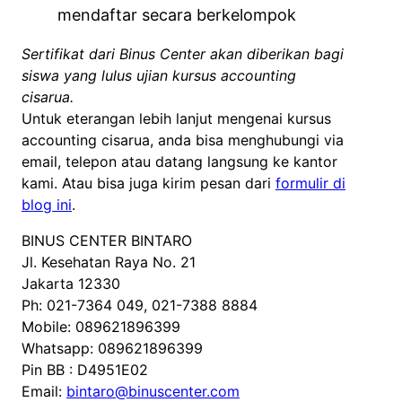
mendaftar secara berkelompok
Sertifikat dari Binus Center akan diberikan bagi
siswa yang lulus ujian kursus accounting
cisarua.
Untuk eterangan lebih lanjut mengenai kursus
accounting cisarua, anda bisa menghubungi via
email, telepon atau datang langsung ke kantor
kami. Atau bisa juga kirim pesan dari
formulir di
blog ini
.
BINUS CENTER BINTARO
Jl. Kesehatan Raya No. 21
Jakarta 12330
Ph: 021-7364 049, 021-7388 8884
Mobile: 089621896399
Whatsapp: 089621896399
Pin BB : D4951E02
Email:
bintaro@binuscenter.com