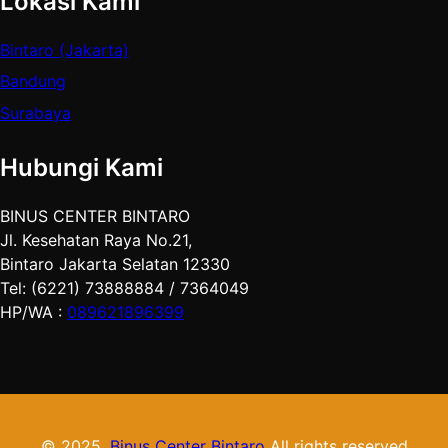
Lokasi Kami
Bintaro (Jakarta)
Bandung
Surabaya
Hubungi Kami
BINUS CENTER BINTARO
Jl. Kesehatan Raya No.21,
Bintaro Jakarta Selatan 12330
Tel: (6221) 73888884 / 7364049
HP/WA :
089621896399
© 2025.
Binus Center Bintaro
All rights reserved