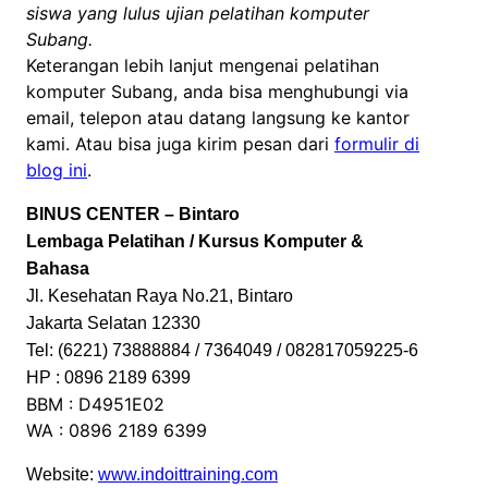
siswa yang lulus ujian pelatihan komputer
Subang.
Keterangan lebih lanjut mengenai pelatihan
komputer Subang, anda bisa menghubungi via
email, telepon atau datang langsung ke kantor
kami. Atau bisa juga kirim pesan dari
formulir di
blog ini
.
BINUS CENTER – Bintaro
Lembaga Pelatihan / Kursus Komputer &
Bahasa
Jl. Kesehatan Raya No.21, Bintaro
Jakarta Selatan 12330
Tel: (6221) 73888884 / 7364049 / 082817059225-6
HP : 0896 2189 6399
BBM : D4951E02
WA : 0896 2189 6399
Website:
www.indoittraining.com