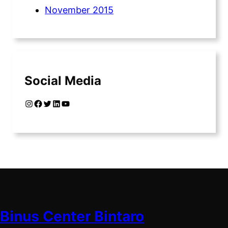
November 2015
Social Media
Instagram
Facebook
Twitter
LinkedIn
YouTube
Binus Center Bintaro