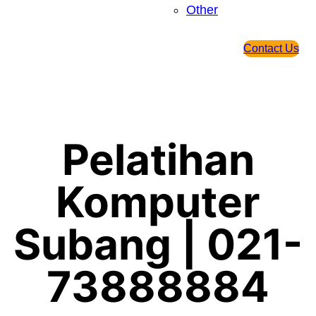
Other
Contact Us
Pelatihan
Komputer
Subang | 021-
73888884