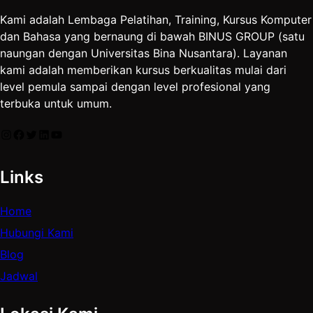
Kami adalah Lembaga Pelatihan, Training, Kursus Komputer
dan Bahasa yang bernaung di bawah BINUS GROUP (satu
naungan dengan Universitas Bina Nusantara). Layanan
kami adalah memberikan kursus berkualitas mulai dari
level pemula sampai dengan level profesional yang
terbuka untuk umum.
Instagram
Facebook
Twitter
LinkedIn
YouTube
Links
Home
Hubungi Kami
Blog
Jadwal